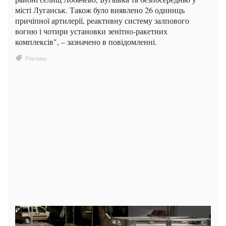
місті Луганськ. Також було виявлено 26 одиниць
причіпної артилерії, реактивну систему залпового
вогню і чотири установки зенітно-ракетних
комплексів", – зазначено в повідомленні.