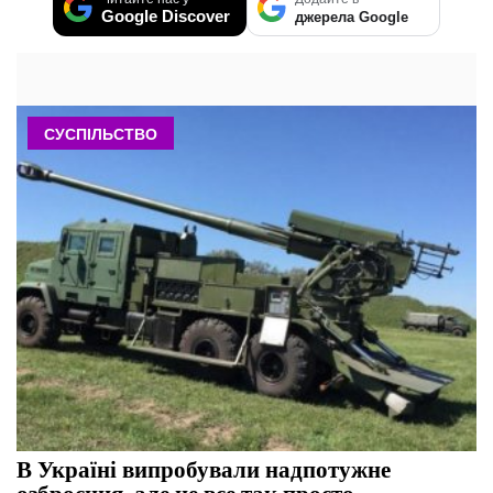
Google Discover
джерела Google
СУСПІЛЬСТВО
В Україні випробували надпотужне
озброєння, але не все так просто