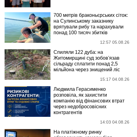
700 метрів браконьєрських сіток:
на Сулинському заказнику
врятували рибу та нарахували
понад 100 тисяч збитків
12:57 05.08.26
Спиляли 122 дуба: на
Житомирщині суд зобов'язав
сільраду сплатити понад 2,5
мільйона через знищений ліс
15:17 04.08.26
Людмила Герасименко
розповіла, як захистити
компанію від фінансових втрат
через недобросовісних
контрагентів
14:03 04.08.26
На платіжному ринку