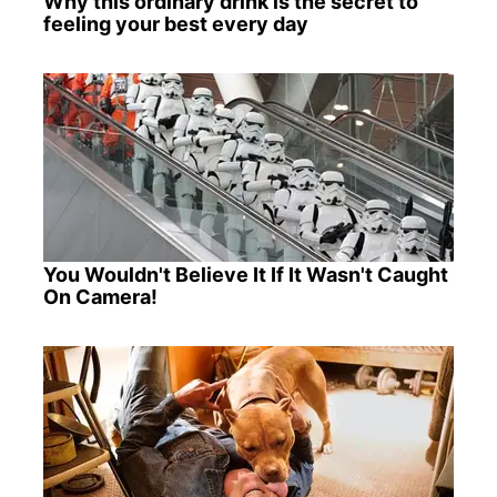
Why this ordinary drink is the secret to
feeling your best every day
You Wouldn't Believe It If It Wasn't Caught
On Camera!