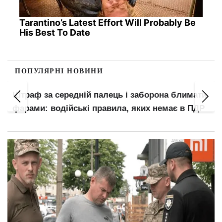
Tarantino’s Latest Effort Will Probably Be
His Best To Date
ПОПУЛЯРНІ НОВИНИ
Штраф за середній палець і заборона блимати
фарами: водійські правила, яких немає в ПДР