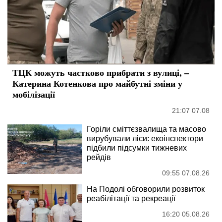
ТЦК можуть частково прибрати з вулиці, –
Катерина Котенкова про майбутні зміни у
мобілізації
21:07 07.08
Горіли сміттєзвалища та масово
вирубували ліси: екоінспектори
підбили підсумки тижневих
рейдів
09:55 07.08.26
На Подолі обговорили розвиток
реабілітації та рекреації
16:20 05.08.26