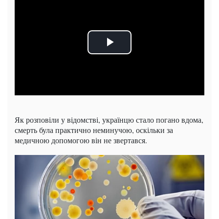
Як розповіли у відомстві, українцю стало погано вдома,
смерть була практично неминучою, оскільки за
медичною допомогою він не звертався.