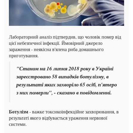
Лабораторний аналіз підтвердив, що чоловік помер від
цієї небезпечної інфекції. Ймовірний джерело
зараження - неякісна в'ялена риба домашнього
приготування.
"Станом на 16 липня 2018 року в Україні
зареєстровано 58 випадків ботулізму, в
результаті яких захворіло 65 осіб, п'ятеро
з них померли", - сказано в повідомленні.
Ботулізм
- важке токсикоінфекційне захворювання, в
результаті якого відбувається ураження нервової
системи.