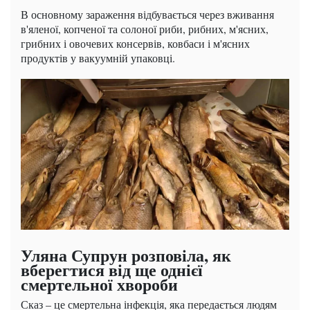
В основному зараження відбувається через вживання
в'яленої, копченої та солоної риби, рибних, м'ясних,
грибних і овочевих консервів, ковбаси і м'ясних
продуктів у вакуумній упаковці.
Уляна Супрун розповіла, як
вберегтися від ще однієї
смертельної хвороби
Сказ – це смертельна інфекція, яка передається людям