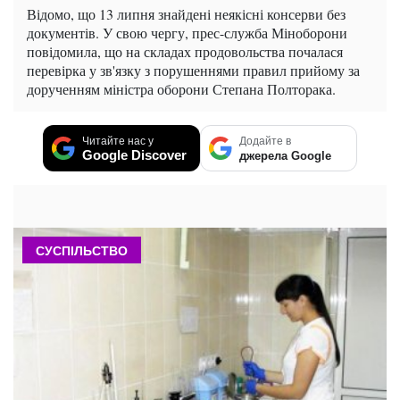
Відомо, що 13 липня знайдені неякісні консерви без
документів. У свою чергу, прес-служба Міноборони
повідомила, що на складах продовольства почалася
перевірка у зв'язку з порушеннями правил прийому за
дорученням міністра оборони Степана Полторака.
Читайте нас у
Додайте в
Google Discover
джерела Google
СУСПІЛЬСТВО