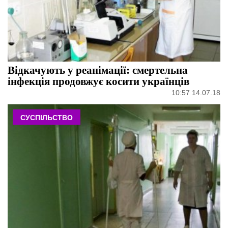
Відкачують у реанімації: смертельна
інфекція продовжує косити українців
10:57 14.07.18
СУСПІЛЬСТВО