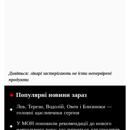
Дивіться: лікарі застерігають не їсти непервірені
продукти
Популярні новини зараз
Лев, Терези, Водолій, Овен і Близнюки —
головні щасливчики серпня
У МОН поновили рекомендації до нового
навчального року: що зміниться для школярів