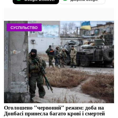
СУСПІЛЬСТВО
Оголошено "червоний" режим: доба на
Донбасі принесла багато крові і смертей