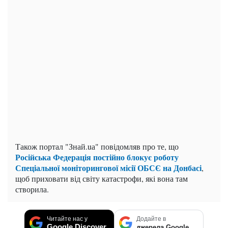
Також портал "Знай.uа" повідомляв про те, що
Російська Федерація постійно блокує роботу
Спеціальної моніторингової місії ОБСЄ на Донбасі
,
щоб приховати від світу катастрофи, які вона там
створила.
Читайте нас у
Додайте в
Google Discover
джерела Google