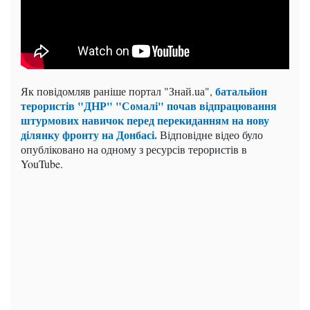
батальйон
Як повідомляв раніше портал "Знай.uа",
терористів "ДНР" "Сомалі" почав відпрацювання
штурмових навичок перед перекиданням на нову
ділянку фронту на Донбасі.
Відповідне відео було
опубліковано на одному з ресурсів терористів в
YouTube.