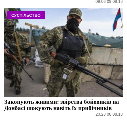
09:06 09.08.18
СУСПІЛЬСТВО
Закопують живими: звірства бойовиків на
Донбасі шокують навіть їх прибічників
20:23 08.08.18