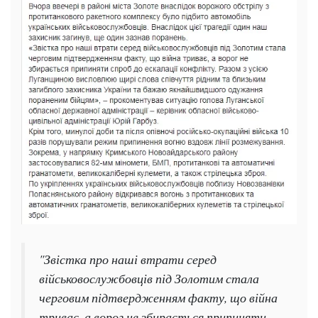
"Звістка про наші втрати серед
військовослужбовців під Золотим стала
черговим підтвердженням факту, що війна
триває, а ворог не збирається припиняти