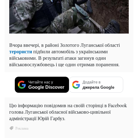
Вчора ввечері, в районі Золотого Луганської області
терористи
підбили автомобіль з українськими
військовими. В результаті атаки загинув один
військовослужбовець і ще один отримав поранення.
Читайте нас у
Додайте в
Google Discover
джерела Google
Цю інформацію повідомив на своїй сторінці в Facebook
голова Луганської обласної військово-цивільної
адміністрації Юрій Гарбуз.