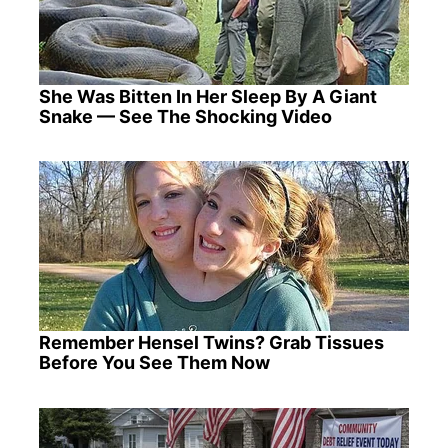
She Was Bitten In Her Sleep By A Giant
Snake — See The Shocking Video
Remember Hensel Twins? Grab Tissues
Before You See Them Now