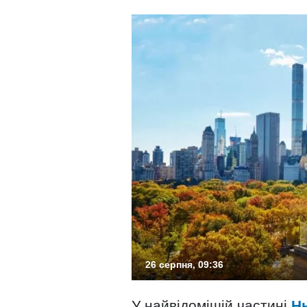
26 серпня, 09:36
У найвідомішій частині
Н