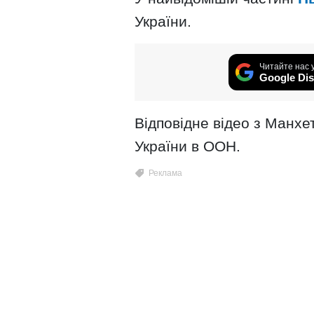
України.
Читайте нас 
Google Dis
Відповідне відео з Манх
України в ООН.