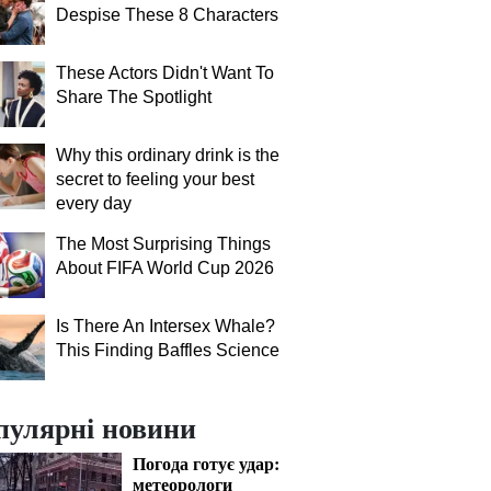
Despise These 8 Characters
These Actors Didn't Want To
Share The Spotlight
Why this ordinary drink is the
secret to feeling your best
every day
The Most Surprising Things
About FIFA World Cup 2026
Is There An Intersex Whale?
This Finding Baffles Science
пулярні новини
Погода готує удар:
метеорологи