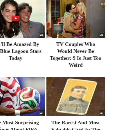
'll Be Amazed By
TV Couples Who
Blue Lagoon Stars
Would Never Be
Today
Together: 9 Is Just Too
Weird
 Most Surprising
The Rarest And Most
ings About FIFA
Valuable Card In The