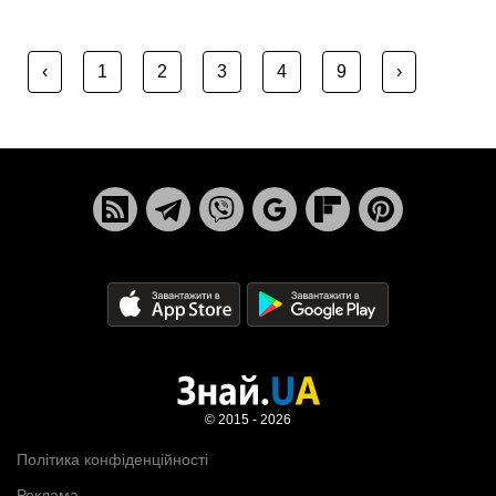
‹
1
2
3
4
9
›
© 2015 - 2026
Політика конфіденційності
Реклама