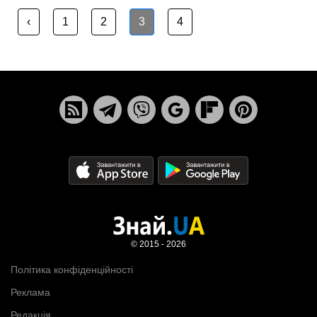
‹
1
2
3
4
© 2015 - 2026
Політика конфіденційності
Реклама
Редакція