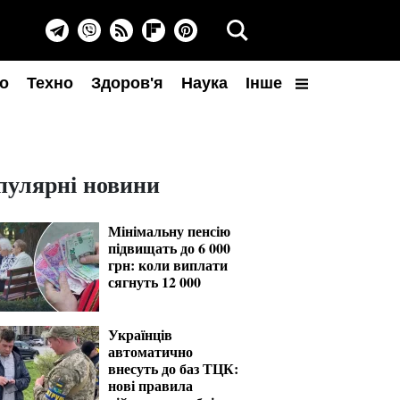
о
Техно
Здоров'я
Наука
Інше
пулярні новини
Мінімальну пенсію
підвищать до 6 000
грн: коли виплати
сягнуть 12 000
Українців
автоматично
внесуть до баз ТЦК:
нові правила