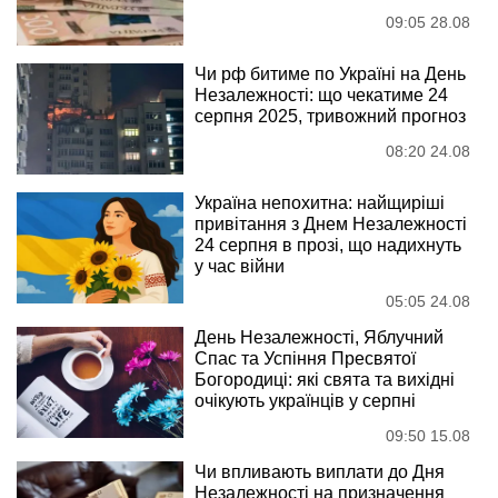
09:05 28.08
Чи рф битиме по Україні на День
Незалежності: що чекатиме 24
серпня 2025, тривожний прогноз
08:20 24.08
Україна непохитна: найщиріші
привітання з Днем Незалежності
24 серпня в прозі, що надихнуть
у час війни
05:05 24.08
День Незалежності, Яблучний
Спас та Успіння Пресвятої
Богородиці: які свята та вихідні
очікують українців у серпні
09:50 15.08
Чи впливають виплати до Дня
Незалежності на призначення