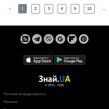
‹
1
2
3
4
9
10
...
© 2015 - 2026
Політика конфіденційності
Реклама