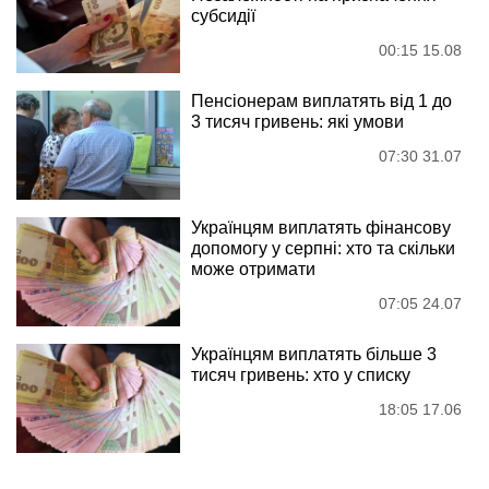
субсидії
00:15 15.08
Пенсіонерам виплатять від 1 до
3 тисяч гривень: які умови
07:30 31.07
Українцям виплатять фінансову
допомогу у серпні: хто та скільки
може отримати
07:05 24.07
Українцям виплатять більше 3
тисяч гривень: хто у списку
18:05 17.06