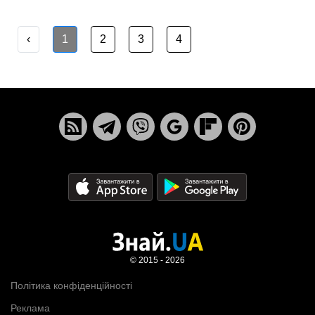
‹
1
2
3
4
© 2015 - 2026
Політика конфіденційності
Реклама