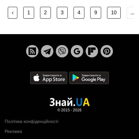
‹
1
2
3
4
9
10
...
© 2015 - 2026
Політика конфіденційності
Реклама