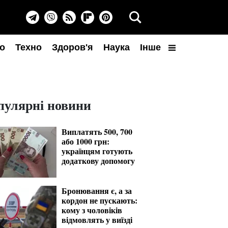
о
Техно
Здоров'я
Наука
Інше
пулярні новини
Виплатять 500, 700
або 1000 грн:
українцям готують
додаткову допомогу
Бронювання є, а за
кордон не пускають:
кому з чоловіків
відмовлять у виїзді