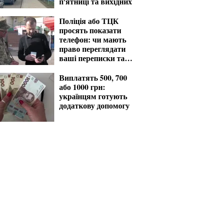
п'ятниці та вихідних
Поліція або ТЦК
просять показати
телефон: чи мають
право переглядати
ваші переписки та
фото
Виплатять 500, 700
або 1000 грн:
українцям готують
додаткову допомогу