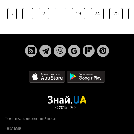
‹
1
2
...
19
24
25
© 2015 - 2026
Політика конфіденційності
Реклама