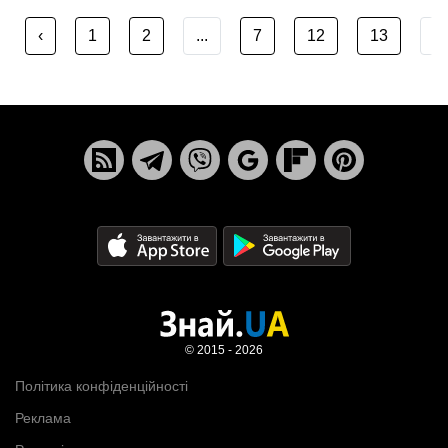
‹
1
2
...
7
12
13
...
© 2015 - 2026
Політика конфіденційності
Реклама