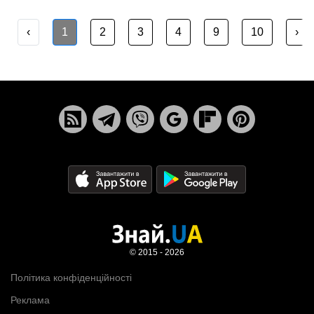
‹
1
2
3
4
9
10
›
© 2015 - 2026
Політика конфіденційності
Реклама