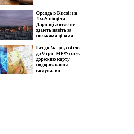
Оренда в Києві: на
Лук'янівці та
Дарниці житло не
здають навіть за
низькими цінами
Газ до 26 грн, світло
до 9 грн: МВФ готує
дорожню карту
подорожчання
комуналки