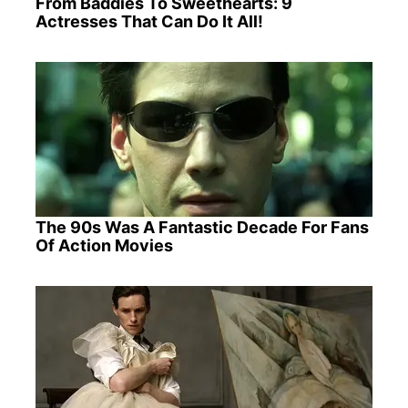
From Baddies To Sweethearts: 9
Actresses That Can Do It All!
The 90s Was A Fantastic Decade For Fans
Of Action Movies