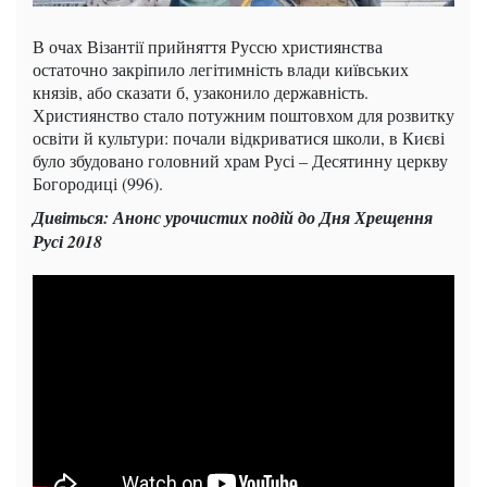
В очах Візантії прийняття Руссю християнства
остаточно закріпило легітимність влади київських
князів, або сказати б, узаконило державність.
Християнство стало потужним поштовхом для розвитку
освіти й культури: почали відкриватися школи, в Києві
було збудовано головний храм Русі – Десятинну церкву
Богородиці (996).
Дивіться: Анонс урочистих подій до Дня Хрещення
Русі 2018