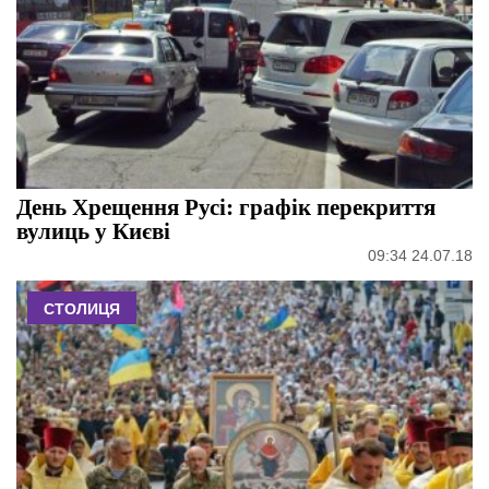
День Хрещення Русі: графік перекриття
вулиць у Києві
09:34 24.07.18
СТОЛИЦЯ