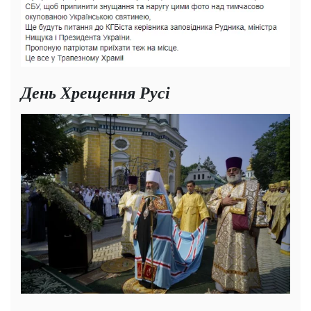
День Хрещення Русі