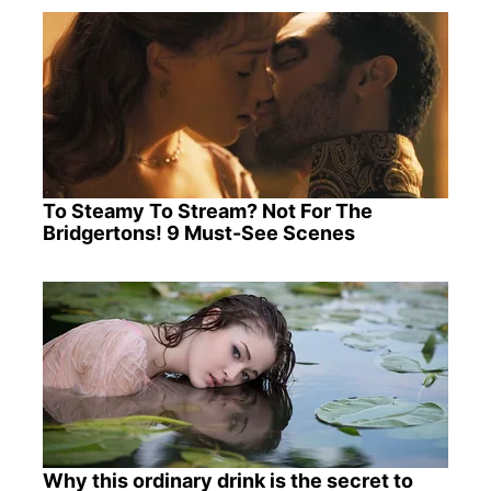
To Steamy To Stream? Not For The
Bridgertons! 9 Must-See Scenes
Why this ordinary drink is the secret to