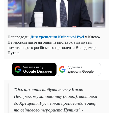
Дня хрещення Київської Русі
Напередодні
у Києво-
Печерській лаврі на одній із виставок відвідувачі
помітили фото російського президента Володимира
Путіна.
Читайте нас у
Додайте в
Google Discover
джерела Google
"Ось що зараз відбувається у Києво-
Печерському заповіднику (Лаврі), виставка
до Хрещення Русі, в якій пропаганда вбивці
та світового терориста Путіна", -