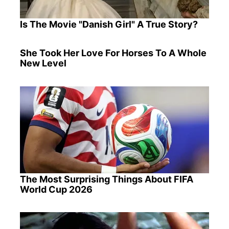
Is The Movie "Danish Girl" A True Story?
She Took Her Love For Horses To A Whole
New Level
The Most Surprising Things About FIFA
World Cup 2026