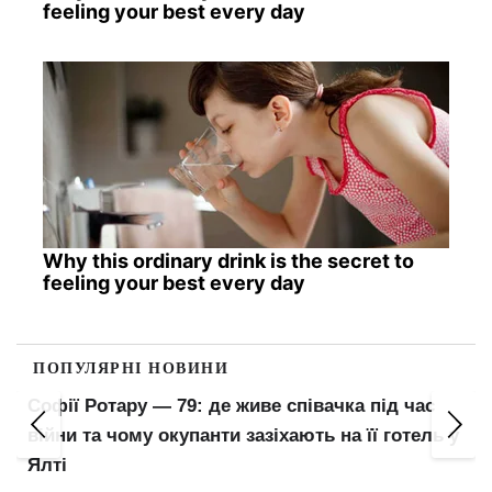
feeling your best every day
Why this ordinary drink is the secret to
feeling your best every day
ПОПУЛЯРНІ НОВИНИ
Поліція або ТЦК просять показати телефон: чи
мають право переглядати ваші переписки та
фото