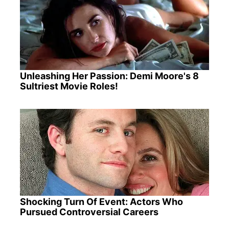
Unleashing Her Passion: Demi Moore's 8
Sultriest Movie Roles!
Shocking Turn Of Event: Actors Who
Pursued Controversial Careers