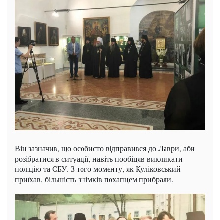
Він зазначив, що особисто відправився до Лаври, аби
розібратися в ситуації, навіть пообіцяв викликати
поліцію та СБУ. З того моменту, як Куліковський
приїхав, більшість знімків похапцем прибрали.