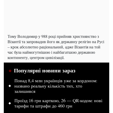
Тому Володимир у 988 році прийняв християнство з
Візантії та запровадив його як державну релігію на Русі
– крок абсолютно раціональний, адже Візантія на той
час була наймогутнішою і найбагатшою державою
континенту, центром цивілізації.
Популярні новини зараз
Понад 8,4 млн українців уже за кордоном:
названо реальну кількість тих, хто
залишився
Проїзд 16 грн карткою, 26 — QR-кодом: нові
тарифи та штрафи до 460 грн