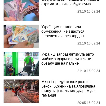
отримати та якою буде сума
23:10 13.09.24
Українцям встановили
обмеження: не вдасться
перевезти через кордон
22:10 13.09.24
Українці заправлятимуть авто
майже задарма: коли чекати
обвалу цін на пальне
21:10 13.09.24
М'ясні продукти вже розкіш:
бекон, буженина та яловичина
стануть фатальним ударом для
гаманця
20:05 13.09.24