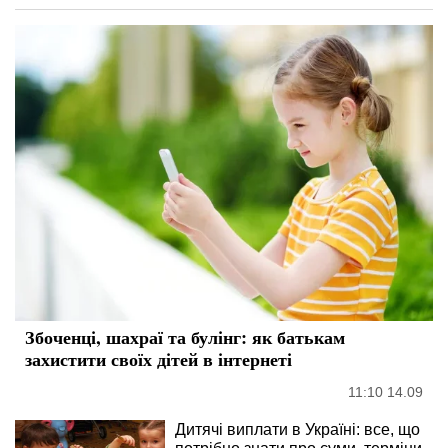
Збоченці, шахраї та булінг: як батькам
захистити своїх дітей в інтернеті
11:10 14.09
Дитячі виплати в Україні: все, що