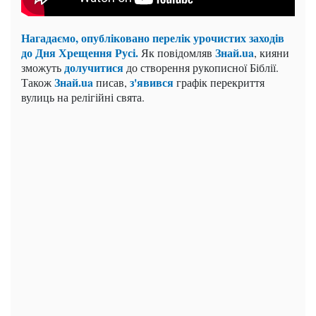
Нагадаємо, опубліковано перелік урочистих заходів
до Дня Хрещення Русі.
Знай.ua
Як повідомляв
, кияни
долучитися
зможуть
до створення рукописної Біблії.
Знай.ua
з'явився
Також
писав,
графік перекриття
вулиць на релігійні свята.