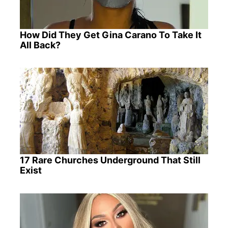
How Did They Get Gina Carano To Take It
All Back?
17 Rare Churches Underground That Still
Exist