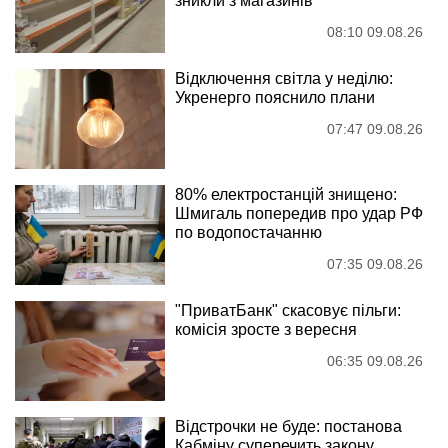
зникли з магазинів
08:10 09.08.26
Відключення світла у неділю:
Укренерго пояснило плани
07:47 09.08.26
80% електростанцій знищено:
Шмигаль попередив про удар РФ
по водопостачанню
07:35 09.08.26
"ПриватБанк" скасовує пільги:
комісія зросте з вересня
06:35 09.08.26
Відстрочки не буде: постанова
Кабміну суперечить закону