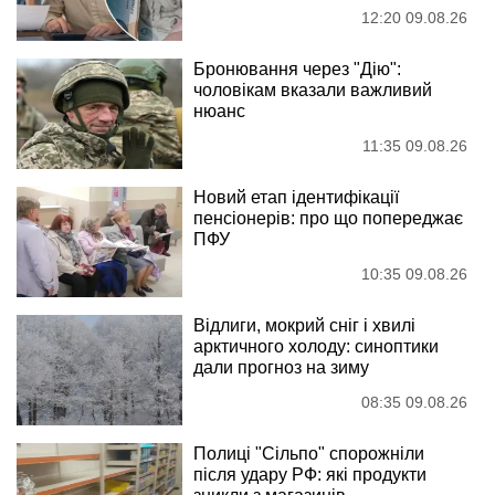
12:20 09.08.26
Бронювання через "Дію":
чоловікам вказали важливий
нюанс
11:35 09.08.26
Новий етап ідентифікації
пенсіонерів: про що попереджає
ПФУ
10:35 09.08.26
Відлиги, мокрий сніг і хвилі
арктичного холоду: синоптики
дали прогноз на зиму
08:35 09.08.26
Полиці "Сільпо" спорожніли
після удару РФ: які продукти