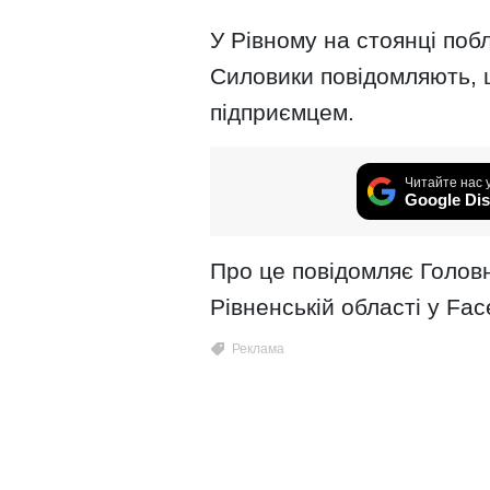
У Рівному на стоянці поб
Силовики повідомляють, 
підприємцем.
Читайте нас 
Google Dis
Про це повідомляє Головн
Рівненській області у Fac