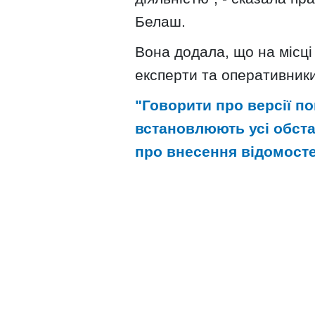
Белаш.
Вона додала, що на місці
експерти та оперативники
"Говорити про версії по
встановлюють усі обста
про внесення відомосте