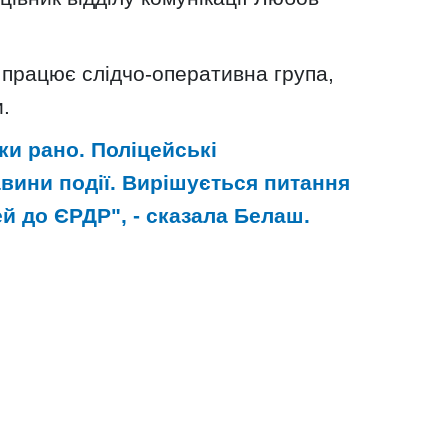
 працює слідчо-оперативна група,
.
ки рано. Поліцейські
вини події. Вирішується питання
й до ЄРДР", - сказала Белаш.