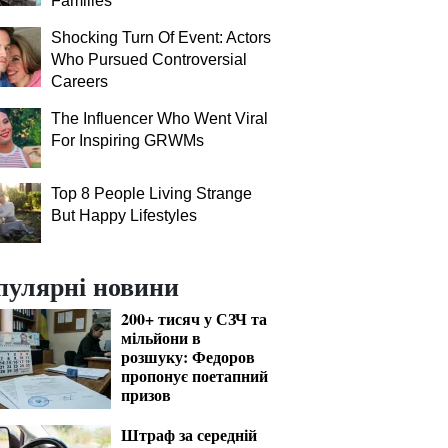
Families
Shocking Turn Of Event: Actors
Who Pursued Controversial
Careers
The Influencer Who Went Viral
For Inspiring GRWMs
Top 8 People Living Strange
But Happy Lifestyles
пулярні новини
200+ тисяч у СЗЧ та
мільйони в
розшуку: Федоров
пропонує поетапний
призов
Штраф за середній