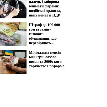
палець і заборона
блимати фарами:
водійські правила,
яких немає в ПДР
Штраф до 100 000
грн за заміну
газового
обладнання: що
перевіряють
газовики
Мінімальна пенсія
6000 грн, базова
виплата 3000: кого
торкнеться реформа