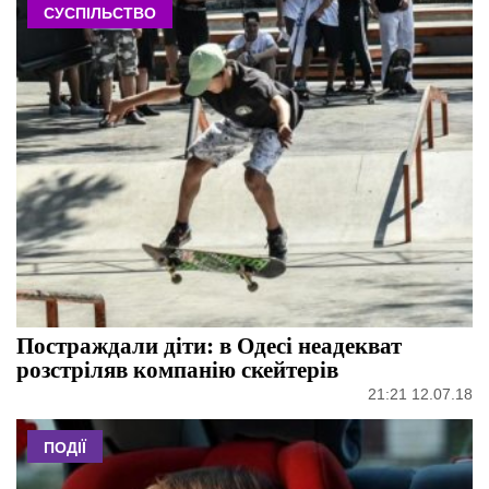
СУСПІЛЬСТВО
Постраждали діти: в Одесі неадекват
розстріляв компанію скейтерів
21:21 12.07.18
ПОДІЇ