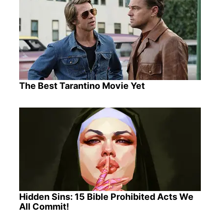
The Best Tarantino Movie Yet
Hidden Sins: 15 Bible Prohibited Acts We
All Commit!