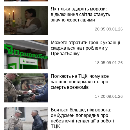
Як тільки вдарять морози:
відключення світла стануть
значно жорсткішими
20:05 09.01.26
Можете втратити гроші: українці
скаржаться на проблеми у
ПриватБанку
18:05 09.01.26
Полюють на ТЦК: чому все
частіше повідомляють про
смерть воєнкомів
17:20 09.01.26
Бояться більше, ніж ворога:
омбудсмен попередив про
небезпечні тенденції в роботі
ТЦК