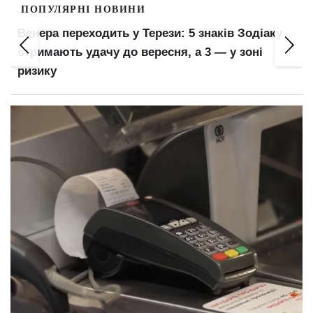
ПОПУЛЯРНІ НОВИНИ
Венера переходить у Терези: 5 знаків Зодіаку
отримають удачу до вересня, а 3 — у зоні
ризику