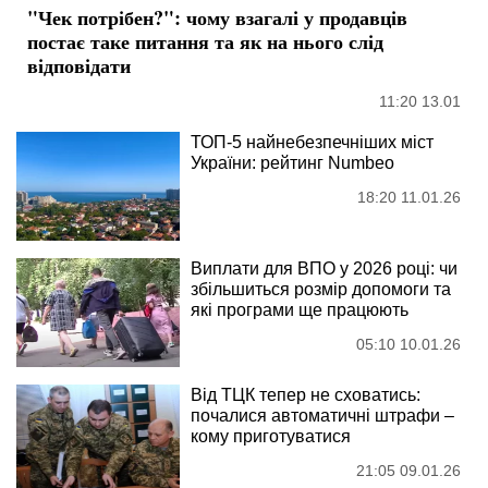
"Чек потрібен?": чому взагалі у продавців
постає таке питання та як на нього слід
відповідати
11:20 13.01
ТОП-5 найнебезпечніших міст
України: рейтинг Numbeo
18:20 11.01.26
Виплати для ВПО у 2026 році: чи
збільшиться розмір допомоги та
які програми ще працюють
05:10 10.01.26
Від ТЦК тепер не сховатись:
почалися автоматичні штрафи –
кому приготуватися
21:05 09.01.26