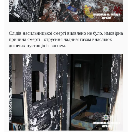
Слідів насильницької смерті виявлено не було, ймовірна
причина смерті - отруєння чадним газом внаслідок
дитячих пустощів із вогнем.