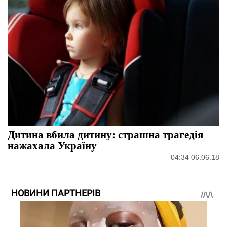
Дитина вбила дитину: страшна трагедія
нажахала Україну
04:34 06.06.18
НОВИНИ ПАРТНЕРІВ