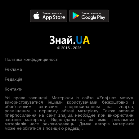
© 2015 - 2026
Політика конфіденційності
Реклама
Редакція
Контакти
Усі права захищені. Матеріали із сайта «Znaj.ua» можуть
використовуватися іншими користувачами безкоштовно з
обов’язковим активним гіперпосиланням на znaj.ua,
розміщеним в першому абзаці матеріалу. Також активне
гіперпосилання на сайт znaj.ua необхідне при використанні
частини матеріалу. Відповідальність за зміст рекламних
матеріалів несе рекламодавець. Думка авторів матеріалів
може не збігатися з позицією редакції.