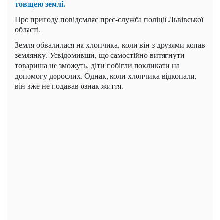
товщею землі.
Про пригоду повідомляє прес-служба поліції Львівської
області.
Земля обвалилася на хлопчика, коли він з друзями копав
землянку. Усвідомивши, що самостійно витягнути
товариша не зможуть, діти побігли покликати на
допомогу дорослих. Однак, коли хлопчика відкопали,
він вже не подавав ознак життя.