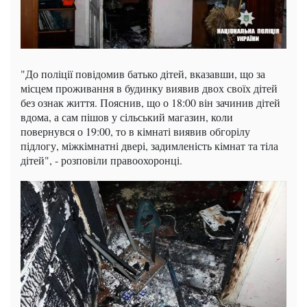
"До поліції повідомив батько дітей, вказавши, що за
місцем проживання в будинку виявив двох своїх дітей
без ознак життя. Пояснив, що о 18:00 він зачинив дітей
вдома, а сам пішов у сільський магазин, коли
повернувся о 19:00, то в кімнаті виявив обгорілу
підлогу, міжкімнатні двері, задимленість кімнат та тіла
дітей", - розповіли правоохоронці.