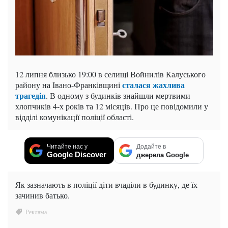
12 липня близько 19:00 в селищі Войнилів Калуського
сталася жахлива
району на Івано-Франківщині
трагедія
. В одному з будинків знайшли мертвими
хлопчиків 4-х років та 12 місяців. Про це повідомили у
відділі комунікації поліції області.
Читайте нас у
Додайте в
Google Discover
джерела Google
Як зазначають в поліції діти вчаділи в будинку, де їх
зачинив батько.