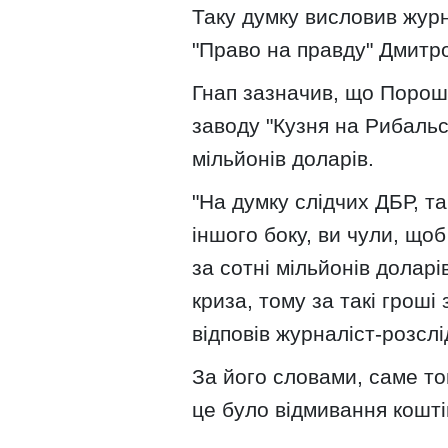
Таку думку висловив журн
"Право на правду" Дмитро
Гнап зазначив, що Порош
заводу "Кузня на Рибальсь
мільйонів доларів.
"На думку слідчих ДБР, та
іншого боку, ви чули, щоб
за сотні мільйонів доларі
криза, тому за такі гроші
відповів журналіст-розслі
За його словами, саме то
це було відмивання кошті