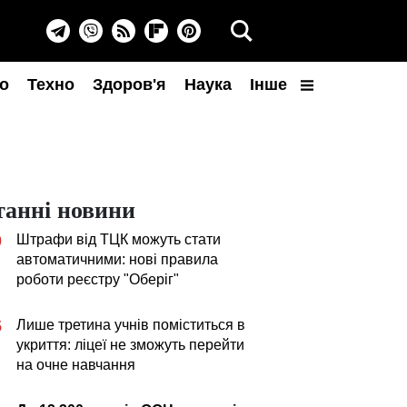
о
Техно
Здоров'я
Наука
Інше
танні новини
Штрафи від ТЦК можуть стати
0
автоматичними: нові правила
роботи реєстру "Оберіг"
Лише третина учнів поміститься в
5
укриття: ліцеї не зможуть перейти
на очне навчання