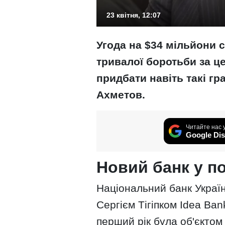
23 квітня, 12:07
Угода на $34 мільйони 
тривалої боротьби за ц
придбати навіть такі гр
Ахметов.
Читайте нас 
Google Dis
Новий банк у по
Національний банк Украї
Сергієм Тігіпком Idea Ba
перший рік була об'єктом