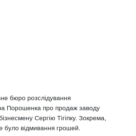
вне бюро розслідування
ра Порошенка про продаж заводу
бізнесмену Сергію Тігіпку. Зокрема,
е було відмивання грошей.