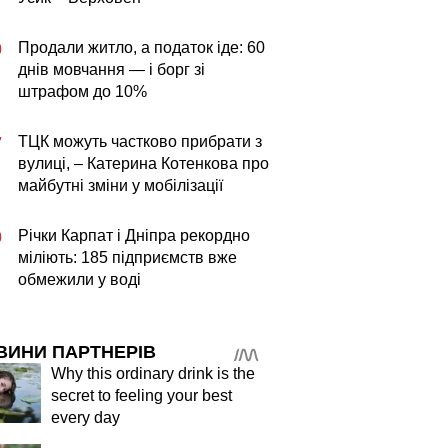
Продали житло, а податок іде: 60
0
днів мовчання — і борг зі
штрафом до 10%
ТЦК можуть частково прибрати з
7
вулиці, – Катерина Котенкова про
майбутні зміни у мобілізації
Річки Карпат і Дніпра рекордно
0
міліють: 185 підприємств вже
обмежили у воді
ВИНИ ПАРТНЕРІВ
Why this ordinary drink is the
secret to feeling your best
every day