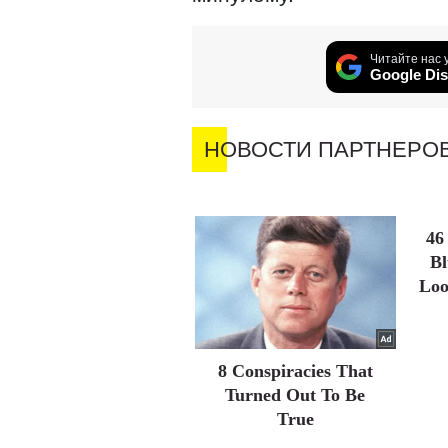
Читайте нас 
Google Dis
НОВОСТИ ПАРТНЕРО
46
Bl
Loo
8 Conspiracies That
Turned Out To Be
True