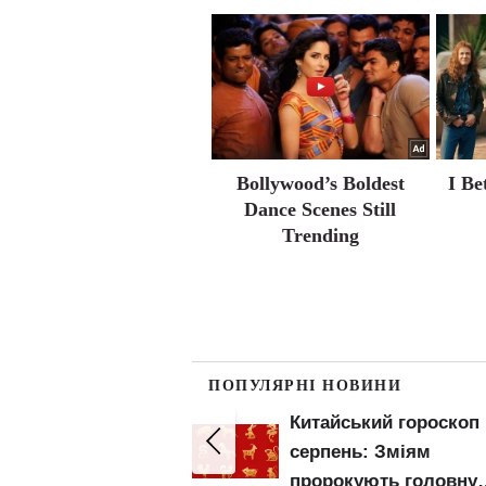
Bollywood’s Boldest
I Be
Dance Scenes Still
Trending
ПОПУЛЯРНІ НОВИНИ
200 тонн їжі
Китайський гороскоп 
 ударом росіян:
серпень: Зміям
, олія та
пророкують головну