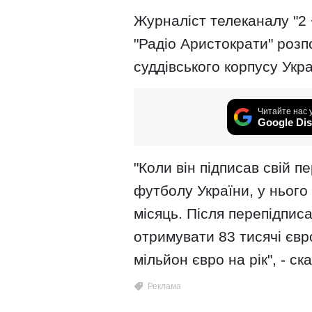
Журналіст телеканалу "2 
"Радіо Аристократи" розп
суддівського корпусу Укра
Читайте нас 
Google Dis
"Коли він підписав свій 
футболу України, у нього
місяць. Після перепідпис
отримувати 83 тисячі євро
мільйон євро на рік", - ск