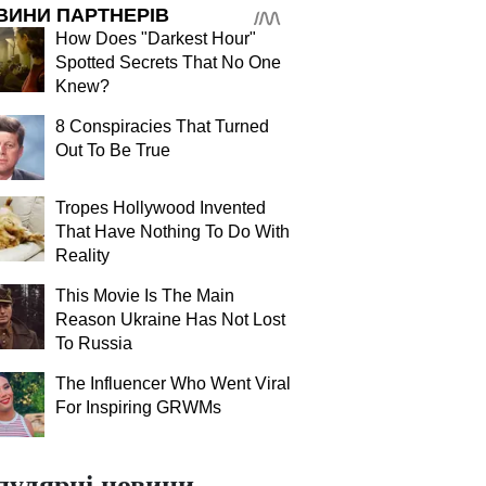
ВИНИ ПАРТНЕРІВ
How Does "Darkest Hour"
Spotted Secrets That No One
Knew?
8 Conspiracies That Turned
Out To Be True
Tropes Hollywood Invented
That Have Nothing To Do With
Reality
This Movie Is The Main
Reason Ukraine Has Not Lost
To Russia
The Influencer Who Went Viral
For Inspiring GRWMs
пулярні новини