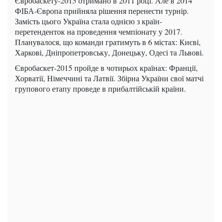
Євробаскету-2015 отримано в 2011 році. Але в 2014
ФІБА-Європа прийняла рішення перенести турнір.
Замість цього Україна стала однією з країн-
перетенденток на проведення чемпіонату у 2017.
Планувалося, що команди гратимуть в 6 містах: Києві,
Харкові, Дніпропетровську, Донецьку, Одесі та Львові.
Євробаскет-2015 пройде в чотирьох країнах: Франції,
Хорватії, Німеччині та Латвії. Збірна України свої матчі
групового етапу проведе в прибалтійській країни.