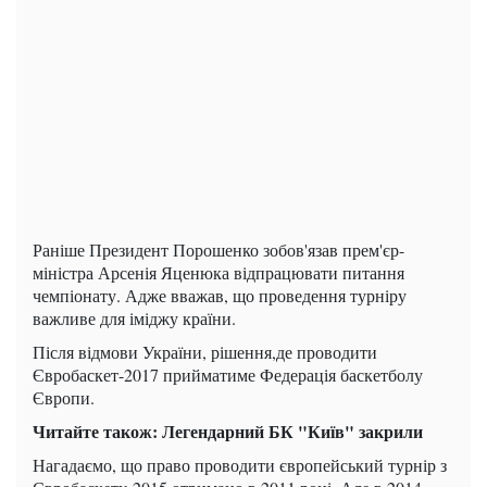
Раніше Президент Порошенко зобов'язав прем'єр-
міністра Арсенія Яценюка відпрацювати питання
чемпіонату. Адже вважав, що проведення турніру
важливе для іміджу країни.
Після відмови України, рішення,де проводити
Євробаскет-2017 прийматиме Федерація баскетболу
Європи.
Читайте також: Легендарний БК "Київ" закрили
Нагадаємо, що право проводити європейський турнір з