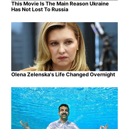
This Movie Is The Main Reason Ukraine
Has Not Lost To Russia
Olena Zelenska's Life Changed Overnight