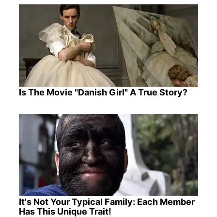
Is The Movie "Danish Girl" A True Story?
It's Not Your Typical Family: Each Member
Has This Unique Trait!