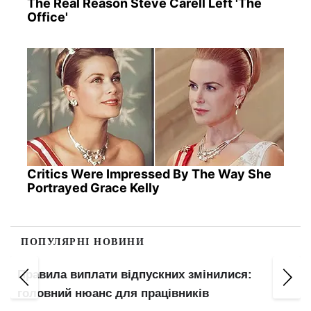
The Real Reason Steve Carell Left 'The
Office'
Critics Were Impressed By The Way She
Portrayed Grace Kelly
ПОПУЛЯРНІ НОВИНИ
Правила виплати відпускних змінилися:
головний нюанс для працівників