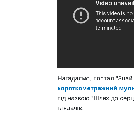
Нагадаємо, портал "Знай.
короткометражний муль
під назвою "Шлях до серц
глядачів.