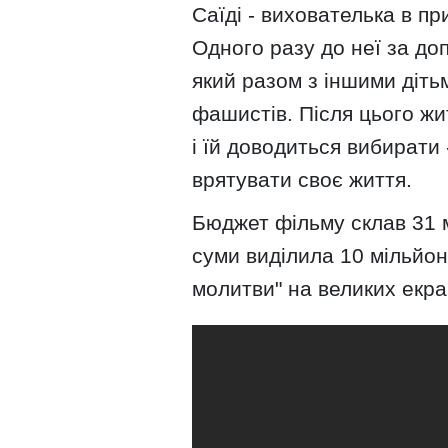
Саїді - вихователька в пр
Одного разу до неї за до
який разом з іншими діть
фашистів. Після цього жи
і їй доводиться вибирати 
врятувати своє життя.
Бюджет фільму склав 31 м
суми виділила 10 мільйон
молитви" на великих екра