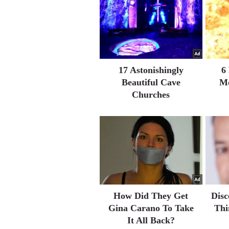
17 Astonishingly
6
Beautiful Cave
Mo
Churches
How Did They Get
Disc
Gina Carano To Take
Thi
It All Back?