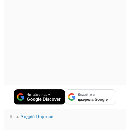
Читайте нас у
Додайте в
Google Discover
джерела Google
Теги:
Андрій Портнов