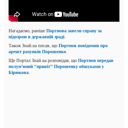
Портнова завели справу за
Нагадаємо, раніше
підозрою в державній зраді
.
Портнов повідомив про
Також Знай.ua писав, що
арешт рахунків Порошенко
.
Портнов передав
Ще Портал Знай.ua розповідав, що
полум'яний "привіт" Порошенку обшуками у
Бірюкова
.