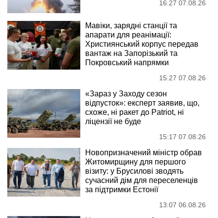
16:27 07.08.26
Мавіки, зарядні станції та
апарати для реанімації:
Християнський корпус передав
вантаж на Запорізький та
Покровський напрямки
15:27 07.08.26
«Зараз у Заходу сезон
відпусток»: експерт заявив, що,
схоже, ні ракет до Patriot, ні
ліцензії не буде
15:17 07.08.26
Новопризначений міністр обрав
Житомирщину для першого
візиту: у Брусилові зводять
сучасний дім для переселенців
за підтримки Естонії
13:07 06.08.26