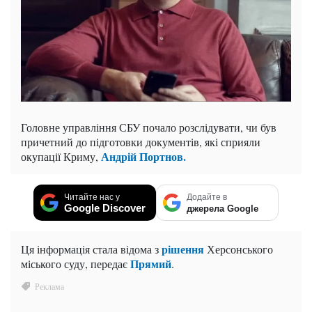
Головне управління СБУ почало розслідувати, чи був
причетний до підготовки документів, які сприяли
Андрій Портнов.
окупації Криму,
Читайте нас у
Додайте в
Google Discover
джерела Google
рішення
Ця інформація стала відома з
Херсонського
Прямий
міського суду, передає
.