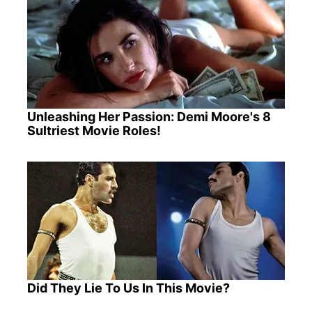
Unleashing Her Passion: Demi Moore's 8
Sultriest Movie Roles!
Did They Lie To Us In This Movie?