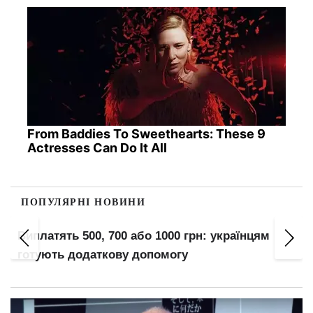
From Baddies To Sweethearts: These 9
Actresses Can Do It All
ПОПУЛЯРНІ НОВИНИ
Перед мобілізацією перевірте це: як захистити
гроші, майно та родину від проблем