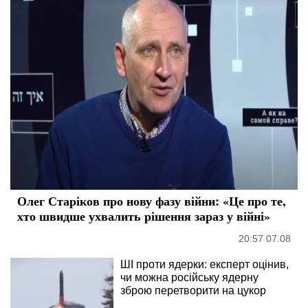
Олег Старіков про нову фазу війни: «Це про те,
хто швидше ухвалить рішення зараз у війні»
20:57 07.08
ШІ проти ядерки: експерт оцінив,
чи можна російську ядерну
зброю перетворити на цукор