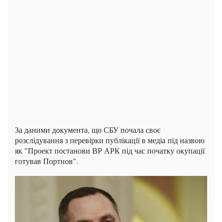
За даними документа, що СБУ почала своє
розслідування з перевірки публікації в медіа під назвою
як "Проект постанови ВР АРК під час початку окупації
готував Портнов".