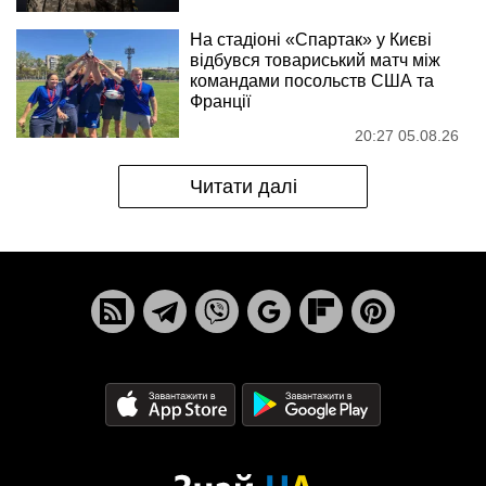
На стадіоні «Спартак» у Києві
відбувся товариський матч між
командами посольств США та
Франції
20:27 05.08.26
Читати далі