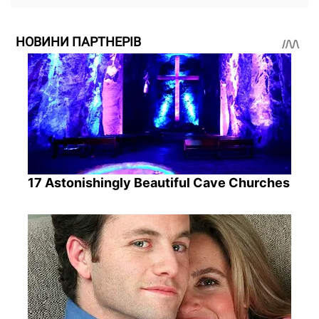
НОВИНИ ПАРТНЕРІВ
17 Astonishingly Beautiful Cave Churches