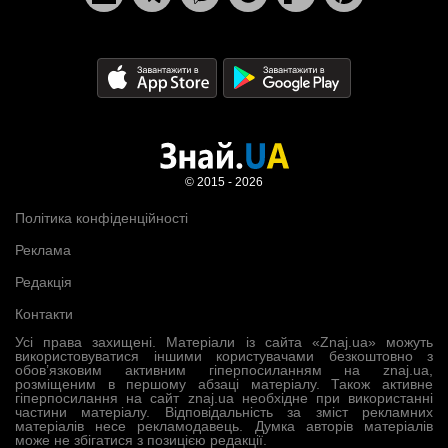
© 2015 - 2026
Політика конфіденційності
Реклама
Редакція
Контакти
Усі права захищені. Матеріали із сайта «Znaj.ua» можуть
використовуватися іншими користувачами безкоштовно з
обов’язковим активним гіперпосиланням на znaj.ua,
розміщеним в першому абзаці матеріалу. Також активне
гіперпосилання на сайт znaj.ua необхідне при використанні
частини матеріалу. Відповідальність за зміст рекламних
матеріалів несе рекламодавець. Думка авторів матеріалів
може не збігатися з позицією редакції.