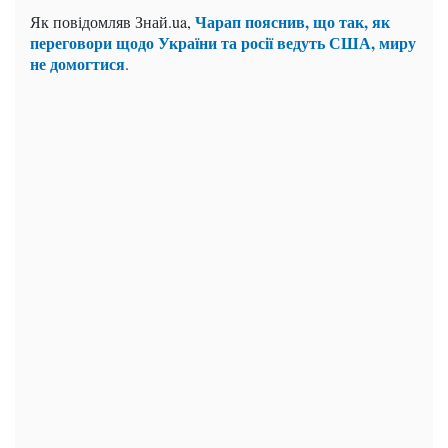
Чарап пояснив, що так, як
Як повідомляв Знай.ua,
переговори щодо України та росії ведуть США, миру
не домогтися
.