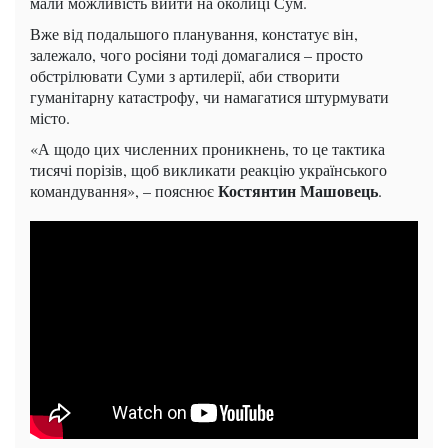
мали можливість вийти на околиці Сум.
Вже від подальшого планування, констатує він,
залежало, чого росіяни тоді домагалися – просто
обстрілювати Суми з артилерії, аби створити
гуманітарну катастрофу, чи намагатися штурмувати
місто.
«А щодо цих численних проникнень, то це тактика
тисячі порізів, щоб викликати реакцію українського
Костянтин Машовець
командування», – пояснює
.