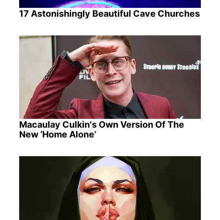
17 Astonishingly Beautiful Cave Churches
Macaulay Culkin's Own Version Of The
New ‘Home Alone’