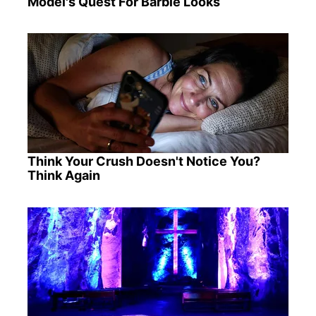
Model's Quest For Barbie Looks
Think Your Crush Doesn't Notice You?
Think Again