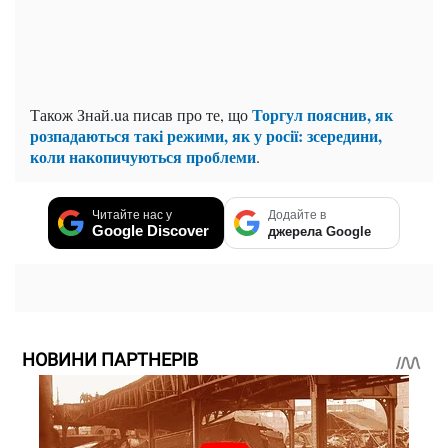
Торгул пояснив, як
Також Знай.ua писав про те, що
розпадаються такі режими, як у росії: зсередини,
коли накопичуються проблеми
.
Читайте нас у
Додайте в
Google Discover
джерела Google
НОВИНИ ПАРТНЕРІВ