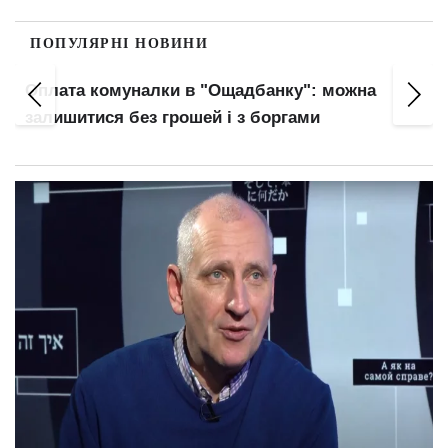
ПОПУЛЯРНІ НОВИНИ
Правила виплати відпускних змінилися:
головний нюанс для працівників