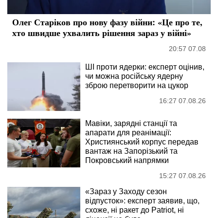
Олег Старіков про нову фазу війни: «Це про те,
хто швидше ухвалить рішення зараз у війні»
20:57 07.08
ШІ проти ядерки: експерт оцінив,
чи можна російську ядерну
зброю перетворити на цукор
16:27 07.08.26
Мавіки, зарядні станції та
апарати для реанімації:
Християнський корпус передав
вантаж на Запорізький та
Покровський напрямки
15:27 07.08.26
«Зараз у Заходу сезон
відпусток»: експерт заявив, що,
схоже, ні ракет до Patriot, ні