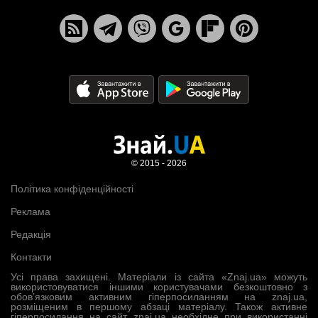
© 2015 - 2026
Політика конфіденційності
Реклама
Редакція
Контакти
Усі права захищені. Матеріали із сайта «Znaj.ua» можуть
використовуватися іншими користувачами безкоштовно з
обов’язковим активним гіперпосиланням на znaj.ua,
розміщеним в першому абзаці матеріалу. Також активне
гіперпосилання на сайт znaj.ua необхідне при використанні