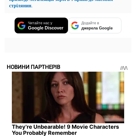
стрілянин
.
Читайте нас у
Додайте в
Google Discover
джерела Google
НОВИНИ ПАРТНЕРІВ
They're Unbearable! 9 Movie Characters
You Probably Remember