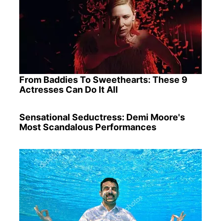
From Baddies To Sweethearts: These 9
Actresses Can Do It All
Sensational Seductress: Demi Moore's
Most Scandalous Performances