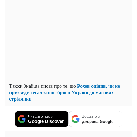
Рохов оцінив, чи не
Також Знай.ua писав про те, що
призведе легалізація зброї в Україні до масових
стрілянин
.
Читайте нас у
Додайте в
Google Discover
джерела Google