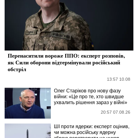
Перенаситили вороже ППО: експерт розповів,
як Сили оборони відтермінували російський
обстріл
13:57 10.08
Олег Старіков про нову фазу
війни: «Це про те, хто швидше
ухвалить рішення зараз у війні»
20:57 07.08.26
ШІ проти ядерки: експерт оцінив,
чи можна російську ядерну