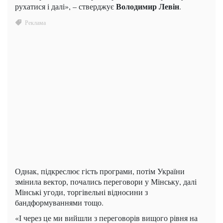
Володимир Левін
рухатися і далі», – стверджує
.
Однак, підкреслює гість програми, потім України
змінила вектор, почались переговори у Мінську, далі
Мінські угоди, торгівельні відносини з
бандформуваннями тощо.
«І через це ми вийшли з переговорів вищого рівня на