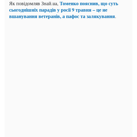
Томенко пояснив, що суть
Як повідомляв Знай.ua,
сьогоднішніх парадів у росії 9 травня – це не
вшанування ветеранів, а пафос та залякування
.