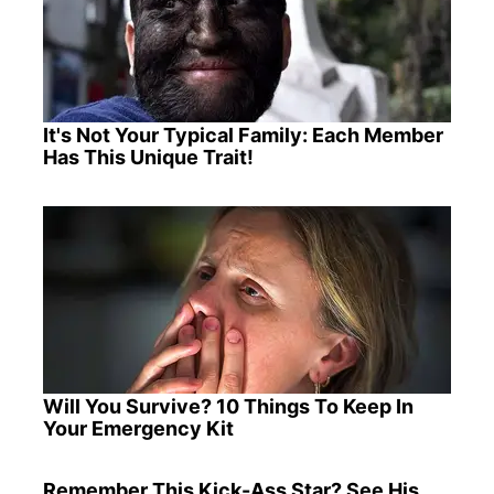
It's Not Your Typical Family: Each Member
Has This Unique Trait!
Will You Survive? 10 Things To Keep In
Your Emergency Kit
Remember This Kick-Ass Star? See His