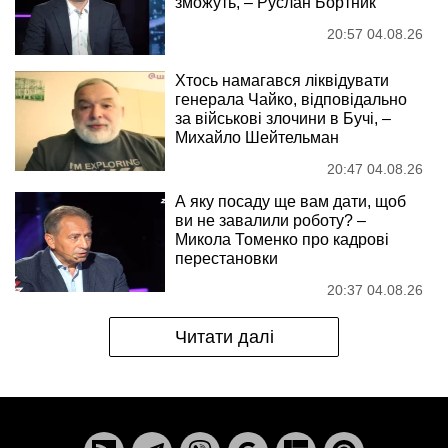
зможуть, – Руслан Бортник
20:57 04.08.26
Хтось намагався ліквідувати
генерала Чайко, відповідально
за військові злочини в Бучі, –
Михайло Шейтельман
20:47 04.08.26
А яку посаду ще вам дати, щоб
ви не завалили роботу? –
Микола Томенко про кадрові
перестановки
20:37 04.08.26
Читати далі