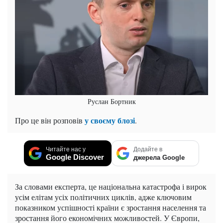
Руслан Бортник
у своєму блозі
Про це він розповів
.
Читайте нас у
Додайте в
Google Discover
джерела Google
За словами експерта, це національна катастрофа і вирок
усім елітам усіх політичних циклів, адже ключовим
показником успішності країни є зростання населення та
зростання його економічних можливостей. У Європи,