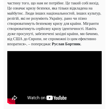
частину того, що нам не потрібне. Це такий собі вихід.
Це означає кризу безпеки, яка тільки відкладена на
майбутнє. Люди інших національностей, інших культур,
релігій, які не розуміють Україну, рано чи пізно
створюватимуть безпекову кризу для країни. Мігранти
створюватимуть серйозну кризу ідентичності. Навіть
дуже просунуті, забезпечені західні країни, ми бачимо,
від США до Європи, не спроможні із цим ефективно
Руслан Бортник
впоратися», – попереджає
.