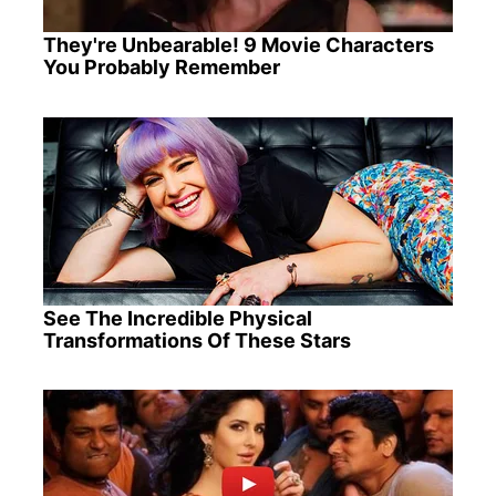
They're Unbearable! 9 Movie Characters
You Probably Remember
See The Incredible Physical
Transformations Of These Stars