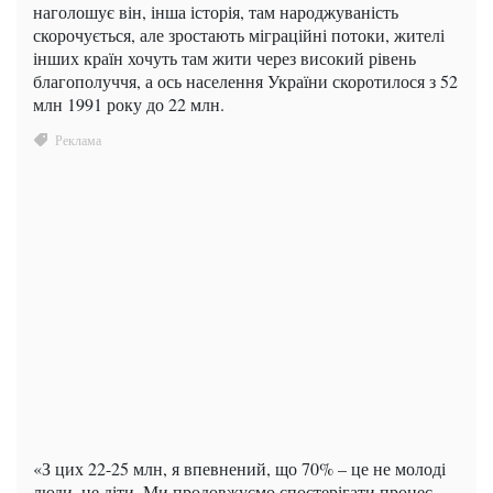
наголошує він, інша історія, там народжуваність
скорочується, але зростають міграційні потоки, жителі
інших країн хочуть там жити через високий рівень
благополуччя, а ось населення України скоротилося з 52
млн 1991 року до 22 млн.
«З цих 22-25 млн, я впевнений, що 70% – це не молоді
люди, не діти. Ми продовжуємо спостерігати процес