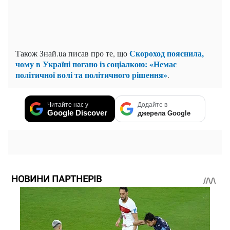
Скороход пояснила,
Також Знай.ua писав про те, що
чому в Україні погано із соціалкою: «Немає
політичної волі та політичного рішення»
.
Читайте нас у
Додайте в
Google Discover
джерела Google
НОВИНИ ПАРТНЕРІВ