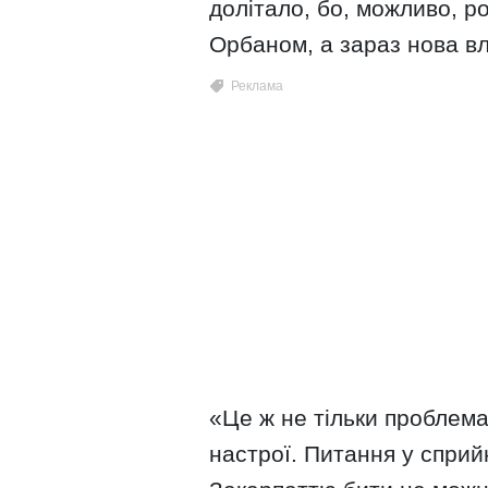
долітало, бо, можливо, ро
Орбаном, а зараз нова вла
«Це ж не тільки проблема 
настрої. Питання у сприй