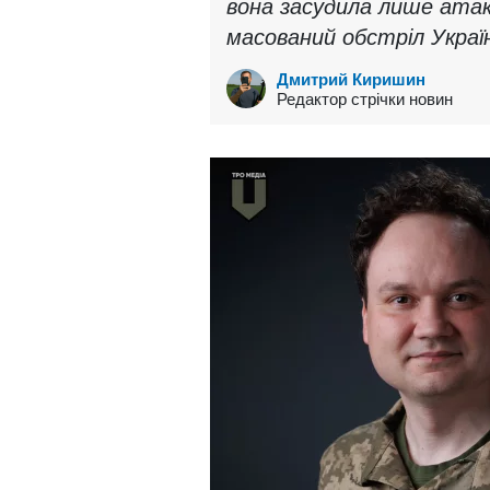
вона засудила лише атак
масований обстріл Україн
Дмитрий Киришин
Редактор стрічки новин