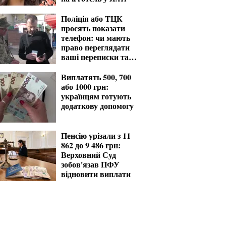
Поліція або ТЦК
просять показати
телефон: чи мають
право переглядати
ваші переписки та
фото
Виплатять 500, 700
або 1000 грн:
українцям готують
додаткову допомогу
Пенсію урізали з 11
862 до 9 486 грн:
Верховний Суд
зобов'язав ПФУ
відновити виплати