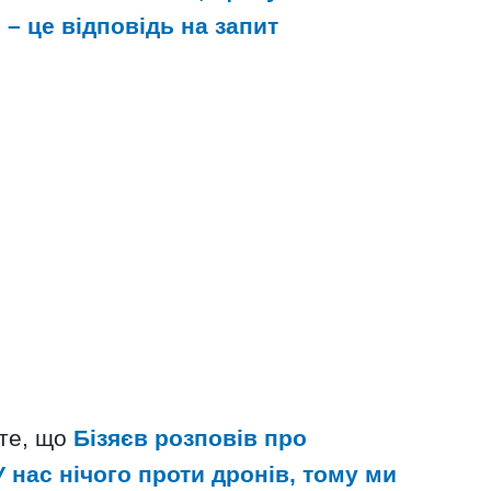
 – це відповідь на запит
 те, що
Бізяєв розповів про
 нас нічого проти дронів, тому ми