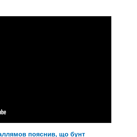
аллямов пояснив, що бунт