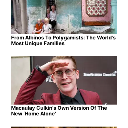
From Albinos To Polygamists: The World's
Most Unique Families
Macaulay Culkin's Own Version Of The
New ‘Home Alone’