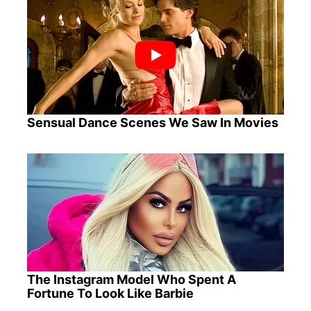
Sensual Dance Scenes We Saw In Movies
The Instagram Model Who Spent A
Fortune To Look Like Barbie