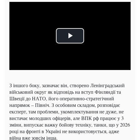
З іншого боку, зазначає він, створено Ленінградський
військовий округ як відповідь на вступ Фінляндії та
Швеції до НАТО, його оперативно-стратегічний
напрямок – Північ. З особовим складом, розповідає
експерт, там проблеми, укомплектування не дуже, не
вистачає молодших офіцерів, але ВПК рф працює у 3
зміни, випускає важку бойову техніку, танки, що у 2026
році на фронті в Україні не використовується, адже
війна вже зовсім інша.