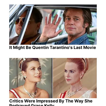
It Might Be Quentin Tarantino's Last Movie
Critics Were Impressed By The Way She
Portrayed Grace Kelly