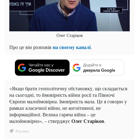
Олег Старіков
на своєму каналі
Про це він розповів
.
Читайте нас у
Додайте в
Google Discover
джерела Google
«Якщо брати геополітичну обстановку, що складається
на сьогодні, то ймовірність війни росії та Півночі
Європи малоймовірна. Імовірність мала. Це я говорю у
рамках класичної війни, не когнітивної, не
інформаційної. Велика гаряча війна – це
Олег Старіков
малоймовірно», – стверджує
.