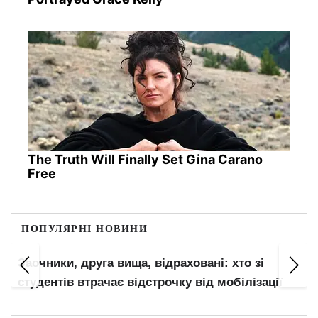
The Truth Will Finally Set Gina Carano
Free
ПОПУЛЯРНІ НОВИНИ
Заочники, друга вища, відраховані: хто зі
студентів втрачає відстрочку від мобілізації