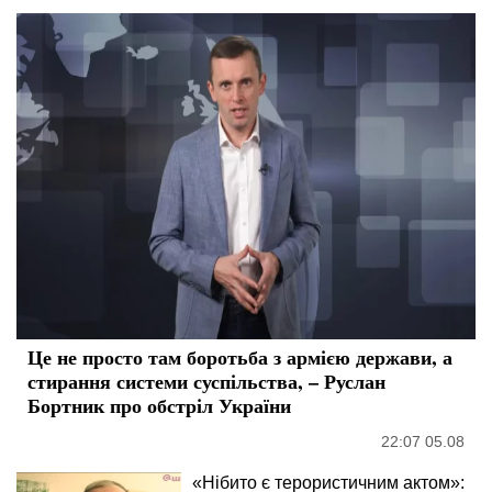
Це не просто там боротьба з армією держави, а
стирання системи суспільства, – Руслан
Бортник про обстріл України
22:07 05.08
«Нібито є терористичним актом»: