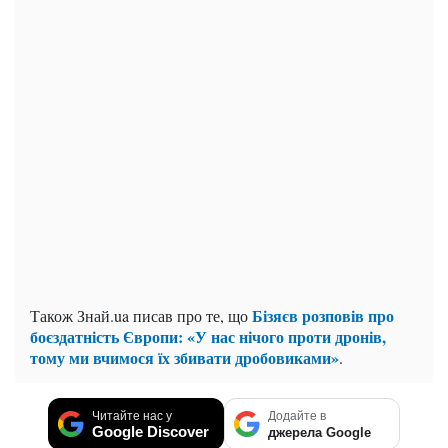
Бізяєв розповів про
Також Знай.ua писав про те, що
боєздатність Європи: «У нас нічого проти дронів,
тому ми вчимося їх збивати дробовиками»
.
Читайте нас у
Додайте в
Google Discover
джерела Google