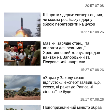
20:57 07.08
ШІ проти ядерки: експерт оцінив,
чи можна російську ядерну
зброю перетворити на цукор
16:27 07.08.26
Мавіки, зарядні станції та
апарати для реанімації:
Християнський корпус передав
вантаж на Запорізький та
Покровський напрямки
15:27 07.08.26
«Зараз у Заходу сезон
відпусток»: експерт заявив, що,
схоже, ні ракет до Patriot, ні
ліцензії не буде
15:17 07.08.26
Новопризначений міністр обрав