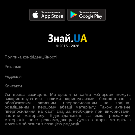
© 2015 - 2026
Політика конфіденційності
Реклама
Редакція
Контакти
Усі права захищені. Матеріали із сайта «Znaj.ua» можуть
використовуватися іншими користувачами безкоштовно з
обов’язковим активним гіперпосиланням на znaj.ua,
розміщеним в першому абзаці матеріалу. Також активне
гіперпосилання на сайт znaj.ua необхідне при використанні
частини матеріалу. Відповідальність за зміст рекламних
матеріалів несе рекламодавець. Думка авторів матеріалів
може не збігатися з позицією редакції.