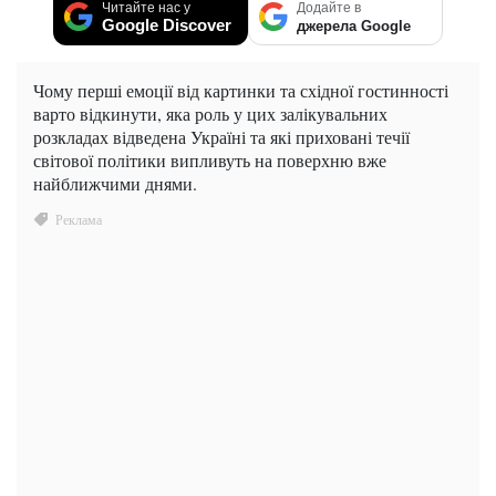
Читайте нас у
Додайте в
Google Discover
джерела Google
Чому перші емоції від картинки та східної гостинності
варто відкинути, яка роль у цих залікувальних
розкладах відведена Україні та які приховані течії
світової політики випливуть на поверхню вже
найближчими днями.