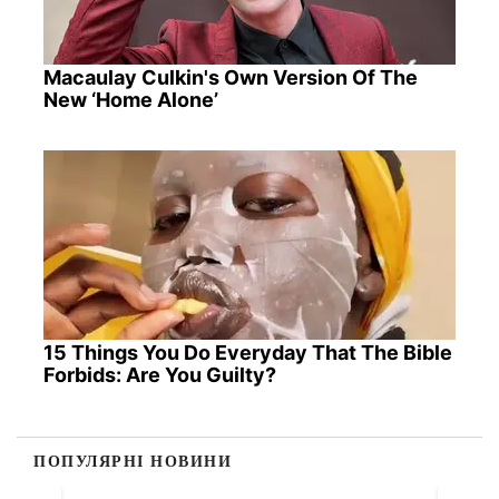
Macaulay Culkin's Own Version Of The
New ‘Home Alone’
15 Things You Do Everyday That The Bible
Forbids: Are You Guilty?
ПОПУЛЯРНІ НОВИНИ