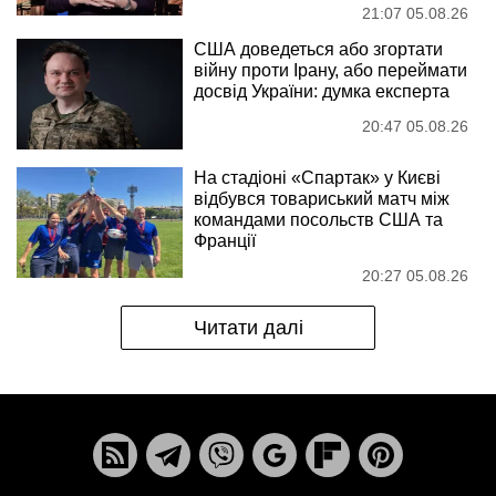
21:07 05.08.26
США доведеться або згортати
війну проти Ірану, або переймати
досвід України: думка експерта
20:47 05.08.26
На стадіоні «Спартак» у Києві
відбувся товариський матч між
командами посольств США та
Франції
20:27 05.08.26
Читати далі