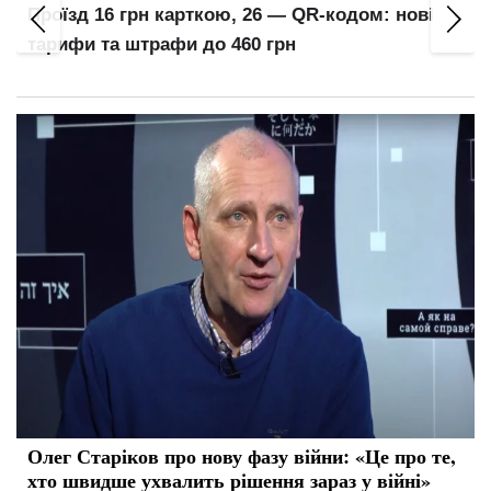
Проїзд 16 грн карткою, 26 — QR-кодом: нові
тарифи та штрафи до 460 грн
Олег Старіков про нову фазу війни: «Це про те,
хто швидше ухвалить рішення зараз у війні»