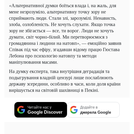
«Альтернативної думки боїться влада і, на жаль, для
мене незрозуміло, альтернативну точку зору не
сприймають люди. Стали злі, зарозумілі. Ненависть,
злоба, озлобленість. Не хочуть слухати. Якщо точка
зору не збігається — все, ти ворог. Люди не хочуть
думати, світ чорно-білий. Ми перетворюємося з
громадянина і людини на натовп», — емоційно заявив
Співак під час ефіру, згадавши відому працю Гюстава
Лебона про психологію натовпу та методи
маніпулювання масами.
На думку експерта, така внутрішня деградація та
подыгрування владній цензурі лише послаблюють
державу зсередини, особливо в часи, коли доля країни
вирішується на світовій шахівниці в Пекіні.
Читайте нас у
Додайте в
Google Discover
джерела Google