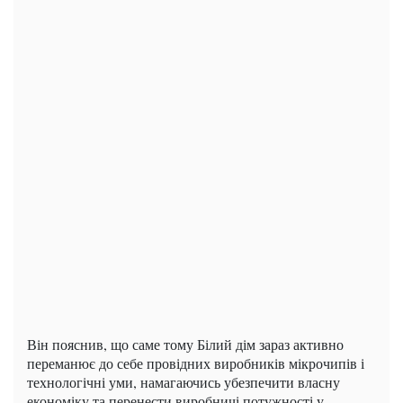
Він пояснив, що саме тому Білий дім зараз активно
переманює до себе провідних виробників мікрочипів і
технологічні уми, намагаючись убезпечити власну
економіку та перенести виробничі потужності у