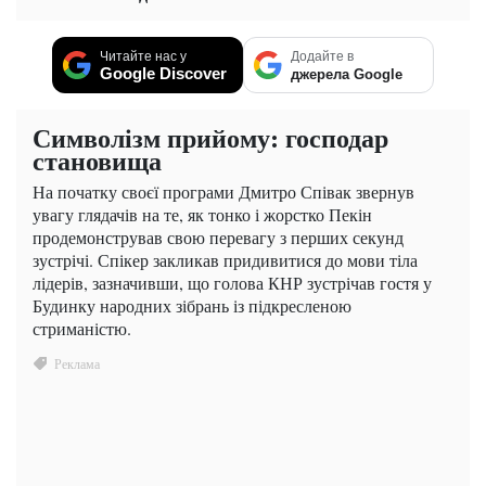
Читайте нас у
Додайте в
Google Discover
джерела Google
Символізм прийому: господар
становища
На початку своєї програми Дмитро Співак звернув
увагу глядачів на те, як тонко і жорстко Пекін
продемонстрував свою перевагу з перших секунд
зустрічі. Спікер закликав придивитися до мови тіла
лідерів, зазначивши, що голова КНР зустрічав гостя у
Будинку народних зібрань із підкресленою
стриманістю.