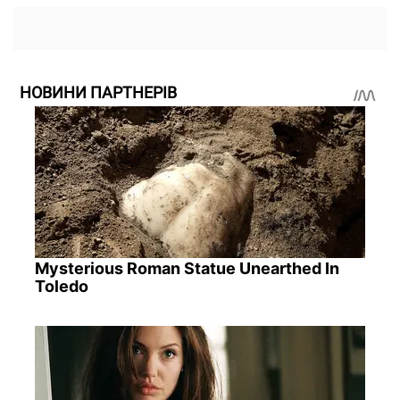
НОВИНИ ПАРТНЕРІВ
Mysterious Roman Statue Unearthed In
Toledo