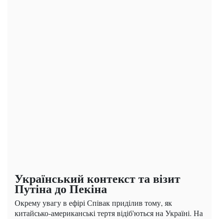
Український контекст та візит
Путіна до Пекіна
Окрему увагу в ефірі Співак приділив тому, як
китайсько-американські тертя відіб'ються на Україні. На