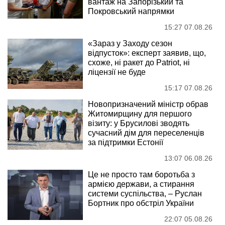
вантаж на Запорізький та
Покровський напрямки
15:27 07.08.26
«Зараз у Заходу сезон
відпусток»: експерт заявив, що,
схоже, ні ракет до Patriot, ні
ліцензії не буде
15:17 07.08.26
Новопризначений міністр обрав
Житомирщину для першого
візиту: у Брусилові зводять
сучасний дім для переселенців
за підтримки Естонії
13:07 06.08.26
Це не просто там боротьба з
армією держави, а стирання
системи суспільства, – Руслан
Бортник про обстріл України
22:07 05.08.26