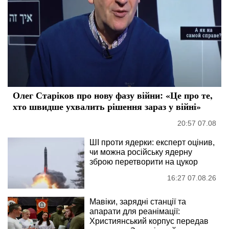
Олег Старіков про нову фазу війни: «Це про те,
хто швидше ухвалить рішення зараз у війні»
20:57 07.08
ШІ проти ядерки: експерт оцінив,
чи можна російську ядерну
зброю перетворити на цукор
16:27 07.08.26
Мавіки, зарядні станції та
апарати для реанімації:
Християнський корпус передав