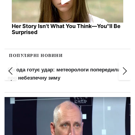
Her Story Isn't What You Think—You''ll Be
Surprised
ПОПУЛЯРНІ НОВИНИ
Погода готує удар: метеорологи попередили
про небезпечну зиму