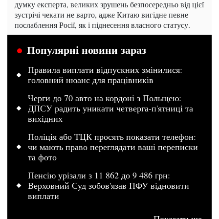
думку експерта, великих зрушень безпосередньо від цієї
зустрічі чекати не варто, адже Китаю вигідне певне
послаблення Росії, як і піднесення власного статусу.
Популярні новини зараз
Правила виплати відпускних змінилися:
головний нюанс для працівників
Черги до 70 авто на кордоні з Польщею:
ДПСУ радить уникати четверга-п'ятниці та
вихідних
Поліція або ТЦК просять показати телефон:
чи мають право переглядати ваші переписки
та фото
Пенсію урізали з 11 862 до 9 486 грн:
Верховний Суд зобов'язав ПФУ відновити
виплати
Показати ще