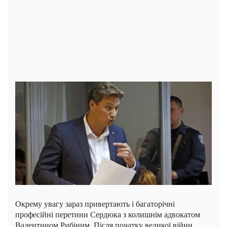
Окрему увагу зараз привертають і багаторічні
професійні перетини Сердюка з колишнім адвокатом
Валентином Рибіним. Після початку великої війни