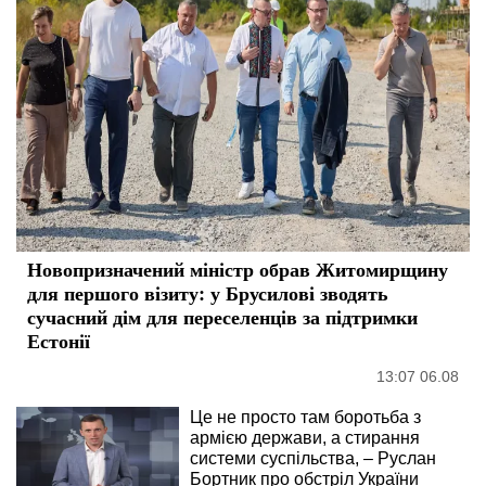
Новопризначений міністр обрав Житомирщину
для першого візиту: у Брусилові зводять
сучасний дім для переселенців за підтримки
Естонії
13:07 06.08
Це не просто там боротьба з
армією держави, а стирання
системи суспільства, – Руслан
Бортник про обстріл України