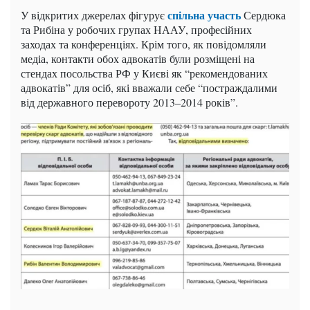
спільна участь
У відкритих джерелах фігурує
Сердюка
та Рибіна у робочих групах НААУ, професійних
заходах та конференціях. Крім того, як повідомляли
медіа, контакти обох адвокатів були розміщені на
стендах посольства РФ у Києві як “рекомендованих
адвокатів” для осіб, які вважали себе “постраждалими
від державного перевороту 2013–2014 років”.