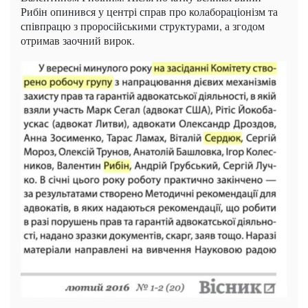
Рибін опинився у центрі справ про колабораціонізм та
співпрацю з проросійськими структурами, а згодом
отримав заочний вирок.