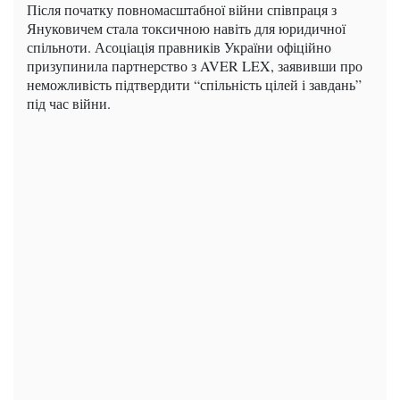
Після початку повномасштабної війни співпраця з
Януковичем стала токсичною навіть для юридичної
спільноти. Асоціація правників України офіційно
призупинила партнерство з AVER LEX, заявивши про
неможливість підтвердити “спільність цілей і завдань”
під час війни.