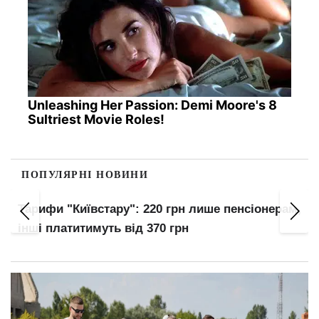
Unleashing Her Passion: Demi Moore's 8
Sultriest Movie Roles!
ПОПУЛЯРНІ НОВИНИ
Тарифи "Київстару": 220 грн лише пенсіонерам,
інші платитимуть від 370 грн