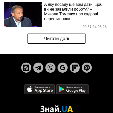
А яку посаду ще вам дати, щоб
ви не завалили роботу? –
Микола Томенко про кадрові
перестановки
20:37 04.08.26
Читати далі