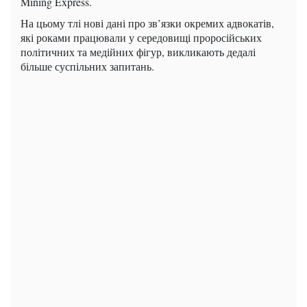
Mining Express.
На цьому тлі нові дані про зв’язки окремих адвокатів,
які роками працювали у середовищі проросійських
політичних та медійних фігур, викликають дедалі
більше суспільних запитань.