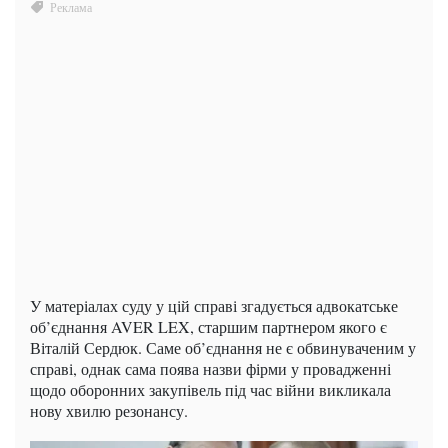
У матеріалах суду у цій справі згадується адвокатське
об’єднання AVER LEX, старшим партнером якого є
Віталій Сердюк. Саме об’єднання не є обвинуваченим у
справі, однак сама поява назви фірми у провадженні
щодо оборонних закупівель під час війни викликала
нову хвилю резонансу.