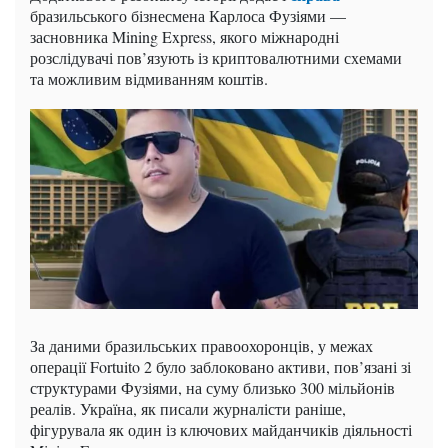
бразильського бізнесмена Карлоса Фузіями —
засновника Mining Express, якого міжнародні
розслідувачі пов’язують із криптовалютними схемами
та можливим відмиванням коштів.
За даними бразильських правоохоронців, у межах
операції Fortuito 2 було заблоковано активи, пов’язані зі
структурами Фузіями, на суму близько 300 мільйонів
реалів. Україна, як писали журналісти раніше,
фігурувала як один із ключових майданчиків діяльності