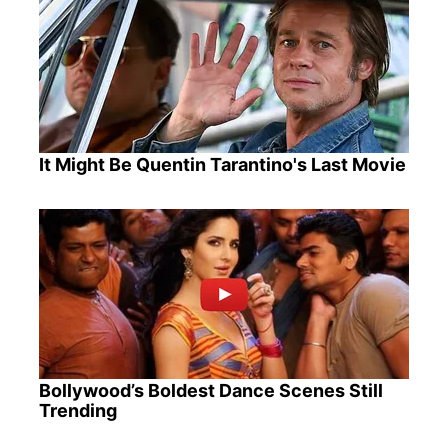
It Might Be Quentin Tarantino's Last Movie
Bollywood’s Boldest Dance Scenes Still
Trending