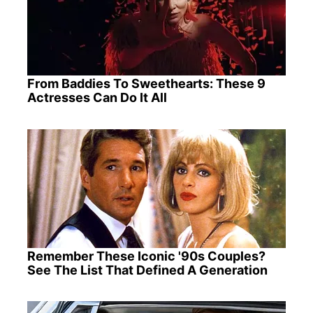
From Baddies To Sweethearts: These 9
Actresses Can Do It All
Remember These Iconic '90s Couples?
See The List That Defined A Generation