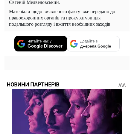
Євгеній Медведовський.
Матеріали щодо виявленого факту вже передано до
правоохоронних органів та прокуратури для
подальшого розгляду і вжиття необхідних заходів.
Читайте нас у
Додайте в
Google Discover
джерела Google
НОВИНИ ПАРТНЕРІВ