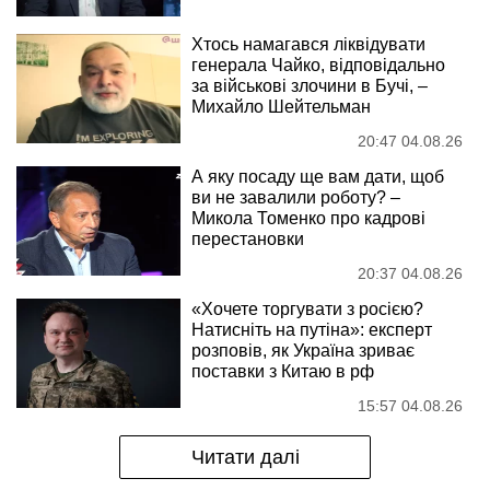
Хтось намагався ліквідувати
генерала Чайко, відповідально
за військові злочини в Бучі, –
Михайло Шейтельман
20:47 04.08.26
А яку посаду ще вам дати, щоб
ви не завалили роботу? –
Микола Томенко про кадрові
перестановки
20:37 04.08.26
«Хочете торгувати з росією?
Натисніть на путіна»: експерт
розповів, як Україна зриває
поставки з Китаю в рф
15:57 04.08.26
Читати далі