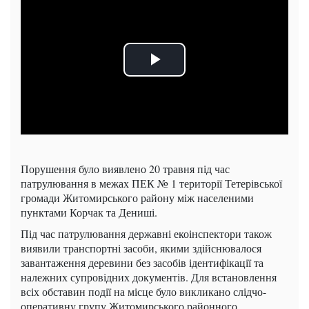
Порушення було виявлено 20 травня під час
патрулювання в межах ПЕК № 1 території Тетерівської
громади Житомирського району між населеними
пунктами Корчак та Дениші.
Під час патрулювання державні екоінспектори також
виявили транспортні засоби, якими здійснювалося
завантаження деревини без засобів ідентифікації та
належних супровідних документів. Для встановлення
всіх обставин події на місце було викликано слідчо-
оперативну групу Житомирського районного