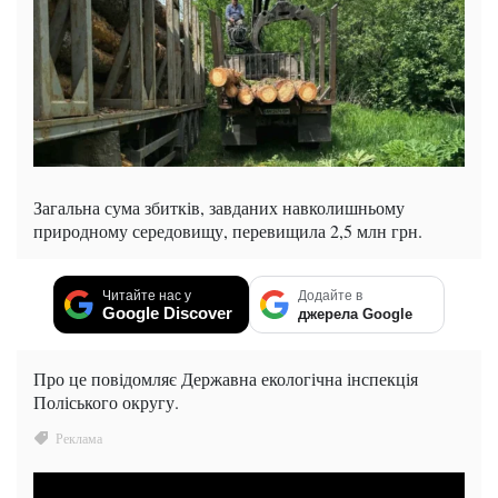
Загальна сума збитків, завданих навколишньому
природному середовищу, перевищила 2,5 млн грн.
Читайте нас у
Додайте в
Google Discover
джерела Google
Про це повідомляє Державна екологічна інспекція
Поліського округу.