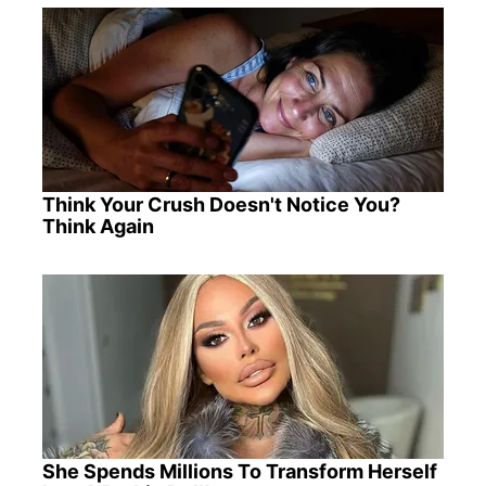
Think Your Crush Doesn't Notice You?
Think Again
She Spends Millions To Transform Herself