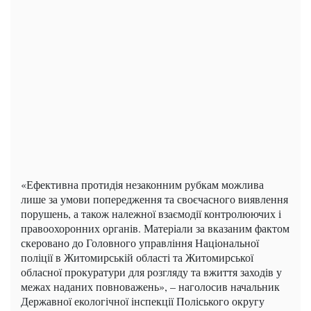
«Ефективна протидія незаконним рубкам можлива
лише за умови попередження та своєчасного виявлення
порушень, а також належної взаємодії контролюючих і
правоохоронних органів. Матеріали за вказаним фактом
скеровано до Головного управління Національної
поліції в Житомирській області та Житомирської
обласної прокуратури для розгляду та вжиття заходів у
межах наданих повноважень», – наголосив начальник
Державної екологічної інспекції Поліського округу