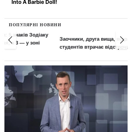
Into A Barbie Doll!
ПОПУЛЯРНІ НОВИНИ
Заочники, друга вища, відраховані: хто зі
студентів втрачає відстрочку від мобілізації