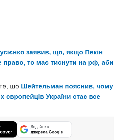
усієнко заявив, що, якщо Пекін
 право, то має тиснути на рф, аби
 те, що
Шейтельман пояснив, чому
х європейців України стає все
у
Додайте в
cover
джерела Google