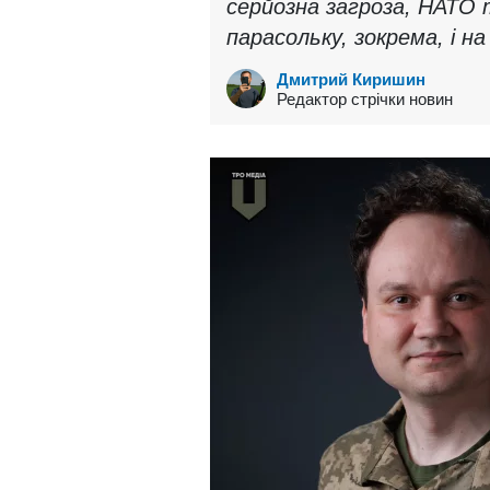
серйозна загроза, НАТО
парасольку, зокрема, і на
Дмитрий Киришин
Редактор стрічки новин