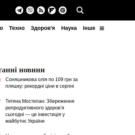
о
Техно
Здоров'я
Наука
Інше
танні новини
Соняшникова олія по 109 грн за
0
пляшку: рекордні ціни в серпні
Тетяна Мостепан: Збереження
7
репродуктивного здоров'я
сьогодні — це інвестиція у
майбутнє України