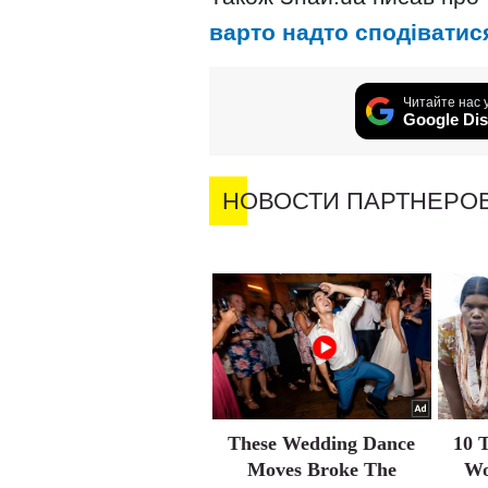
варто надто сподіватис
Читайте нас 
Google Dis
НОВОСТИ ПАРТНЕРО
These Wedding Dance
10 
Moves Broke The
Wo