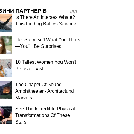
ВИНИ ПАРТНЕРІВ
Is There An Intersex Whale?
This Finding Baffles Science
Her Story Isn't What You Think
—You''ll Be Surprised
10 Tallest Women You Won't
Believe Exist
The Chapel Of Sound
Amphitheater - Architectural
Marvels
See The Incredible Physical
Transformations Of These
Stars