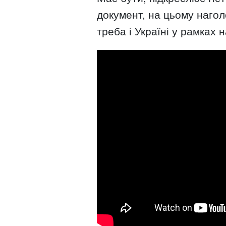
документ, на цьому наголо
треба і Україні у рамках 