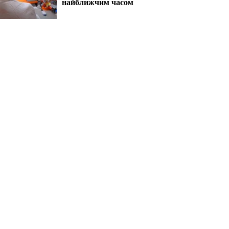
найближчим часом