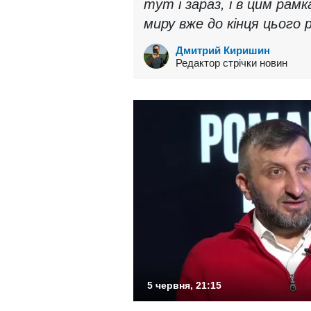
тут і зараз, і в цим рам
миру вже до кінця цього р
Дмитрий Киришин
Редактор стрічки новин
5 червня, 21:15