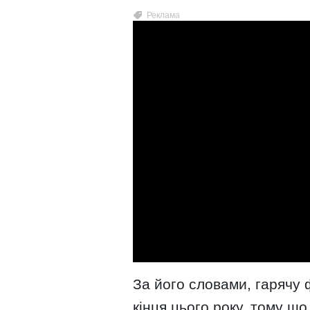
За його словами, гарячу 
кінця цього року, тому що