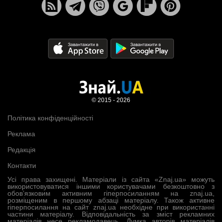
© 2015 - 2026
Політика конфіденційності
Реклама
Редакція
Контакти
Усі права захищені. Матеріали із сайта «Znaj.ua» можуть
використовуватися іншими користувачами безкоштовно з
обов’язковим активним гіперпосиланням на znaj.ua,
розміщеним в першому абзаці матеріалу. Також активне
гіперпосилання на сайт znaj.ua необхідне при використанні
частини матеріалу. Відповідальність за зміст рекламних
матеріалів несе рекламодавець. Думка авторів матеріалів