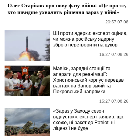
Олег Старіков про нову фазу війни: «Це про те,
хто швидше ухвалить рішення зараз у війні»
20:57 07.08
ШІ проти ядерки: експерт оцінив,
чи можна російську ядерну
зброю перетворити на цукор
16:27 07.08.26
Мавіки, зарядні станції та
апарати для реанімації:
Християнський корпус передав
вантаж на Запорізький та
Покровський напрямки
15:27 07.08.26
«Зараз у Заходу сезон
відпусток»: експерт заявив, що,
схоже, ні ракет до Patriot, ні
ліцензії не буде