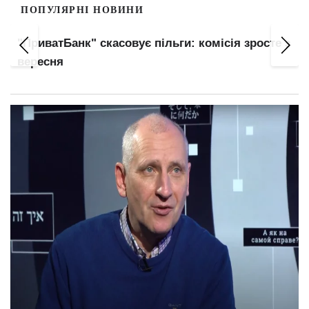
ПОПУЛЯРНІ НОВИНИ
"ПриватБанк" скасовує пільги: комісія зросте з
вересня