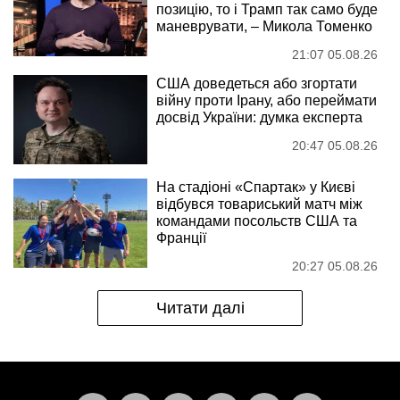
позицію, то і Трамп так само буде
маневрувати, – Микола Томенко
21:07 05.08.26
США доведеться або згортати
війну проти Ірану, або переймати
досвід України: думка експерта
20:47 05.08.26
На стадіоні «Спартак» у Києві
відбувся товариський матч між
командами посольств США та
Франції
20:27 05.08.26
Читати далі