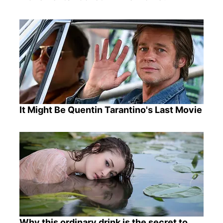
It Might Be Quentin Tarantino's Last Movie
Why this ordinary drink is the secret to