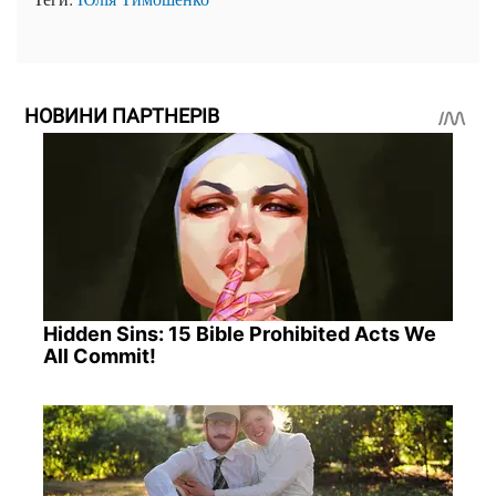
НОВИНИ ПАРТНЕРІВ
Hidden Sins: 15 Bible Prohibited Acts We
All Commit!