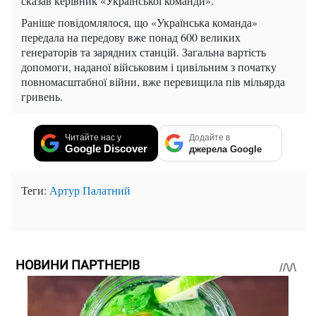
сказав керівник «Української команди».
Раніше повідомлялося, що «Українська команда»
передала на передову вже понад 600 великих
генераторів та зарядних станцій. Загальна вартість
допомоги, наданої військовим і цивільним з початку
повномасштабної війни, вже перевищила пів мільярда
гривень.
Читайте нас у
Додайте в
Google Discover
джерела Google
Теги:
Артур Палатний
НОВИНИ ПАРТНЕРІВ