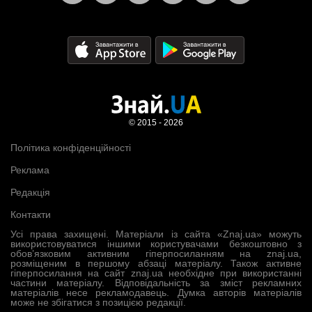
© 2015 - 2026
Політика конфіденційності
Реклама
Редакція
Контакти
Усі права захищені. Матеріали із сайта «Znaj.ua» можуть
використовуватися іншими користувачами безкоштовно з
обов’язковим активним гіперпосиланням на znaj.ua,
розміщеним в першому абзаці матеріалу. Також активне
гіперпосилання на сайт znaj.ua необхідне при використанні
частини матеріалу. Відповідальність за зміст рекламних
матеріалів несе рекламодавець. Думка авторів матеріалів
може не збігатися з позицією редакції.