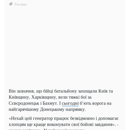
Він зазначив, що бійці батальйону захищали Київ та
Київщину, Харківщину, вели тяжкі бої за
Сєвєродонецьк і Бахмут. І
сьогодні
б’ють ворога на
найгарячішому Донецькому напрямку.
«Нехай цей генератор працює безвідмовно і допомагає
хлопцям ще краще виконувати свої бойові завдання», -