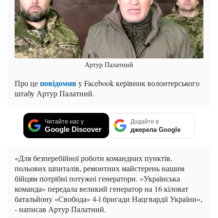
Артур Палатний
повідомив
Про це
у Facebook керівник волонтерського
штабу Артур Палатний.
Читайте нас у
Додайте в
Google Discover
джерела Google
«Для безперебійної роботи командних пунктів,
польових шпиталів, ремонтних майстерень нашим
бійцям потрібні потужні генератори. «Українська
команда» передала великий генератор на 16 кіловат
батальйону «Свобода» 4-ї бригади Нацгвардії України»,
- написав Артур Палатний.