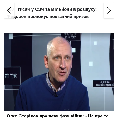
200+ тисяч у СЗЧ та мільйони в розшуку:
Федоров пропонує поетапний призов
Олег Старіков про нову фазу війни: «Це про те,