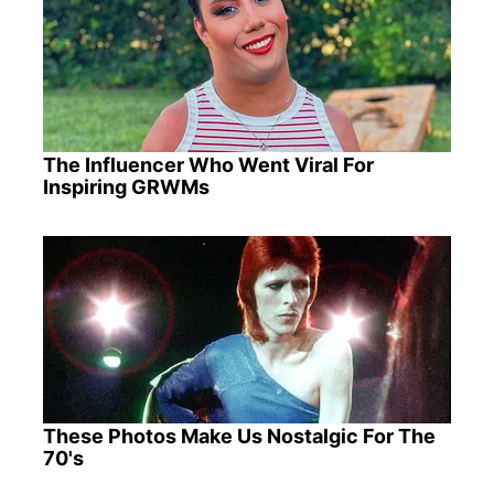
The Influencer Who Went Viral For
Inspiring GRWMs
These Photos Make Us Nostalgic For The
70's