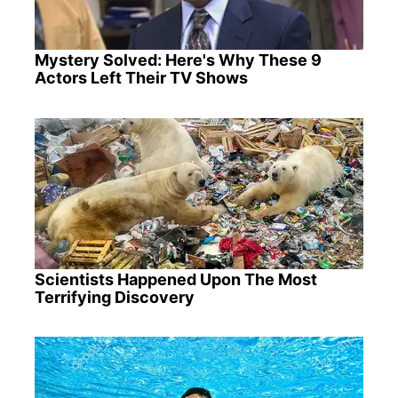
Mystery Solved: Here's Why These 9
Actors Left Their TV Shows
Scientists Happened Upon The Most
Terrifying Discovery