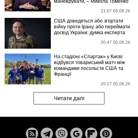
маневрувати, – Микола Томенко
21:07 05.08.26
США доведеться або згортати
війну проти Ірану, або переймати
досвід України: думка експерта
20:47 05.08.26
На стадіоні «Спартак» у Києві
відбувся товариський матч між
командами посольств США та
Франції
20:27 05.08.26
Читати далі