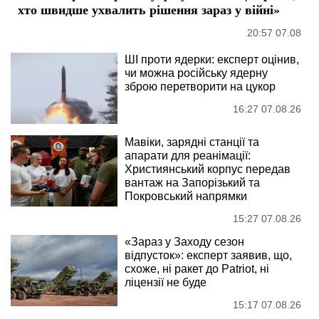
хто швидше ухвалить рішення зараз у війні»
20:57 07.08
ШІ проти ядерки: експерт оцінив,
чи можна російську ядерну
зброю перетворити на цукор
16:27 07.08.26
Мавіки, зарядні станції та
апарати для реанімації:
Християнський корпус передав
вантаж на Запорізький та
Покровський напрямки
15:27 07.08.26
«Зараз у Заходу сезон
відпусток»: експерт заявив, що,
схоже, ні ракет до Patriot, ні
ліцензії не буде
15:17 07.08.26