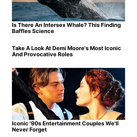
Is There An Intersex Whale? This Finding
Baffles Science
Take A Look At Demi Moore's Most Iconic
And Provocative Roles
Iconic '90s Entertainment Couples We'll
Never Forget