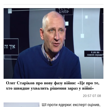
Олег Старіков про нову фазу війни: «Це про те,
хто швидше ухвалить рішення зараз у війні»
20:57 07.08
ШІ проти ядерки: експерт оцінив,