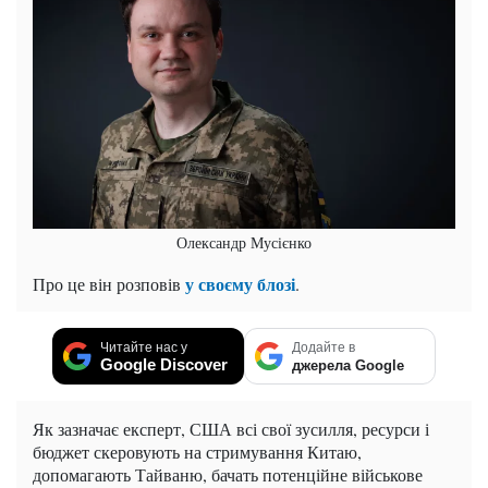
Олександр Мусієнко
у своєму блозі
Про це він розповів
.
Читайте нас у
Додайте в
Google Discover
джерела Google
Як зазначає експерт, США всі свої зусилля, ресурси і
бюджет скеровують на стримування Китаю,
допомагають Тайваню, бачать потенційне військове