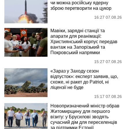
чи можна російську ядерну
зброю перетворити на цукор
16:27 07.08.26
Мавіки, зарядні станції та
апарати для реанімації:
Християнський корпус передав
вантаж на Запорізький та
Покровський напрямки
15:27 07.08.26
«Зараз у Заходу сезон
відпусток»: експерт заявив, що,
схоже, ні ракет до Patriot, ні
ліцензії не буде
15:17 07.08.26
Новопризначений міністр обрав
Житомирщину для першого
візиту: у Брусилові зводять
сучасний дім для переселенців
за підтримки Естонії