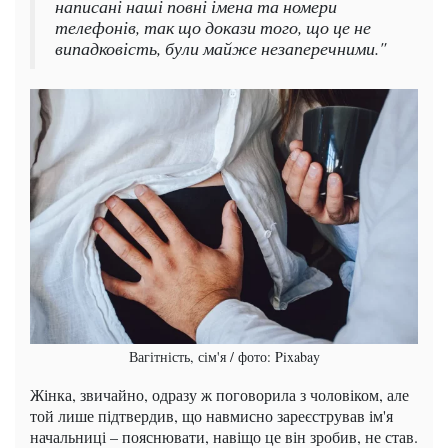
написані наші повні імена та номери
телефонів, так що докази того, що це не
випадковість, були майже незаперечними."
Вагітність, сім'я / фото: Pixabay
Жінка, звичайно, одразу ж поговорила з чоловіком, але
той лише підтвердив, що навмисно зареєстрував ім'я
начальниці – пояснювати, навіщо це він зробив, не став.