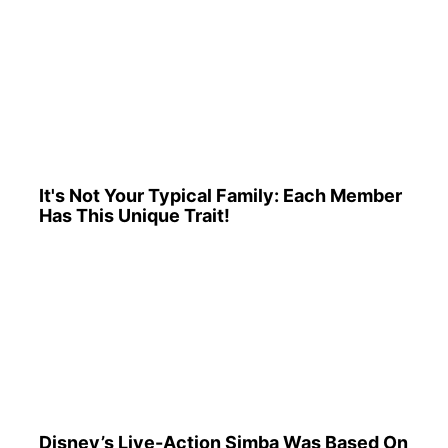
It's Not Your Typical Family: Each Member
Has This Unique Trait!
Disney’s Live-Action Simba Was Based On