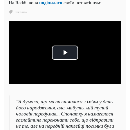
поділилася
На Reddit вона
своїм потрясінням:
"Я думала, що ми визначилися з ім'ям у день
його народження, але, мабуть, мій тупий
чоловік передумав... Спочатку я намагалася
газлайтинг переконати себе, що відправили
не те, але на передній наклейці посилки були