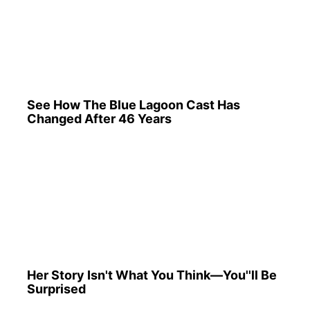
See How The Blue Lagoon Cast Has
Changed After 46 Years
Her Story Isn't What You Think—You''ll Be
Surprised