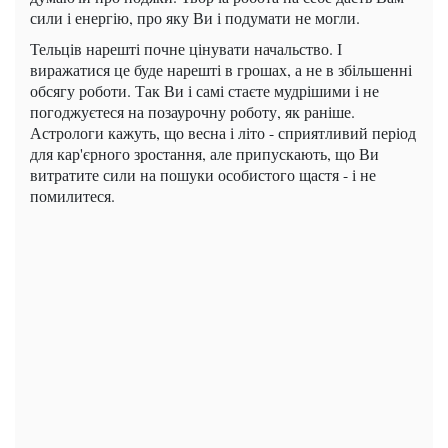
сили і енергію, про яку Ви і подумати не могли.
Тельців нарешті почне цінувати начальство. І
виражатися це буде нарешті в грошах, а не в збільшенні
обсягу роботи. Так Ви і самі стаєте мудрішими і не
погоджуєтеся на позаурочну роботу, як раніше.
Астрологи кажуть, що весна і літо - сприятливий період
для кар'єрного зростання, але припускають, що Ви
витратите сили на пошуки особистого щастя - і не
помилитеся.