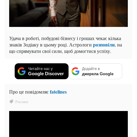
Удача в роботі, побудові бізнесу і грошах чекає кілька
розповіли
знаків Зодіаку в цьому році. Астрологи
, на
що спрямувати свої сили, щоб домогтися успіху.
Читайте нас у
Додайте в
Google Discover
джерела Google
fatelines
Про це повідомляє