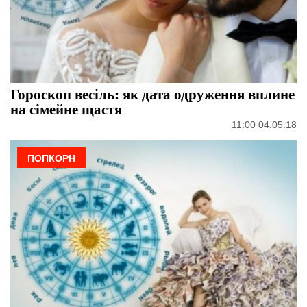
Гороскоп весіль: як дата одруження вплине
на сімейне щастя
11:00 04.05.18
ПОПКОРН