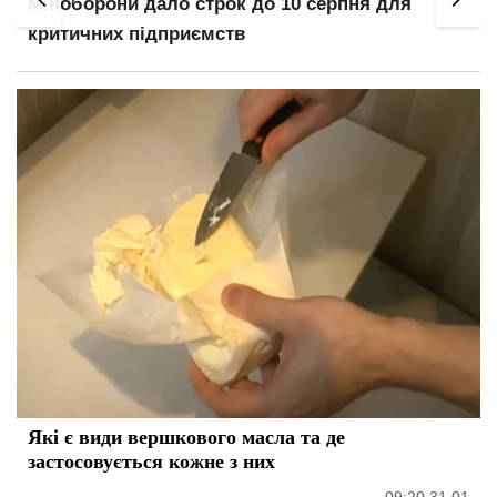
Міноборони дало строк до 10 серпня для
критичних підприємств
Які є види вершкового масла та де
застосовується кожне з них