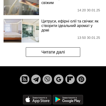
свіжим
14:20 30.01.25
Цитруси, ефірні олії та свічки: як
створити ідеальний аромат у
домі
13:50 30.01.25
Читати далі