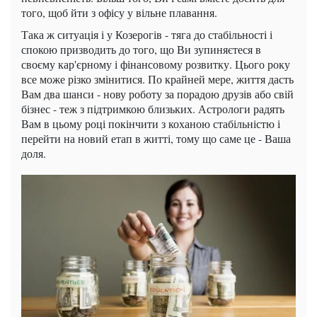
того, щоб йти з офісу у вільне плавання.
Така ж ситуація і у Козерогів - тяга до стабільності і
спокою призводить до того, що Ви зупиняєтеся в
своєму кар'єрному і фінансовому розвитку. Цього року
все може різко змінитися. По крайней мере, життя дасть
Вам два шанси - нову роботу за порадою друзів або свій
бізнес - теж з підтримкою близьких. Астрологи радять
Вам в цьому році покінчити з коханою стабільністю і
перейти на новий етап в житті, тому що саме це - Ваша
доля.