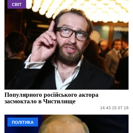
СВІТ
Популярного російського актора
засмоктало в Чистилище
14:43 15.07.18
ПОЛІТИКА