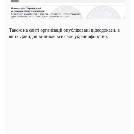
Також на сайті організації опубліковані відеодокази, в
яких Давидов виливає все своє українофобство.