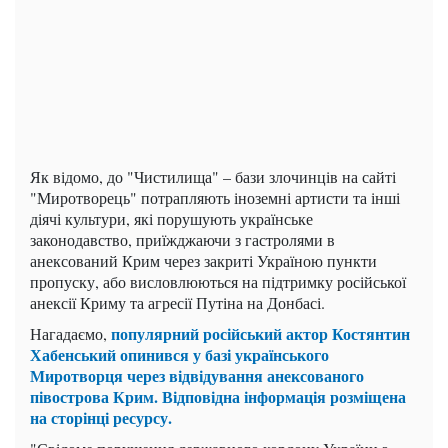
Як відомо, до "Чистилища" – бази злочинців на сайті
"Миротворець" потрапляють іноземні артисти та інші
діячі культури, які порушують українське
законодавство, приїжджаючи з гастролями в
анексований Крим через закриті Україною пункти
пропуску, або висловлюються на підтримку російської
анексії Криму та агресії Путіна на Донбасі.
популярний російський актор Костянтин
Нагадаємо,
Хабенський опинився у базі українського
Миротворця через відвідування анексованого
півострова Крим. Відповідна інформація розміщена
на сторінці ресурсу.