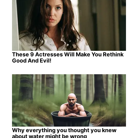
These 9 Actresses Will Make You Rethink
Good And Evil!
Why everything you thought you knew
about water might be wrong