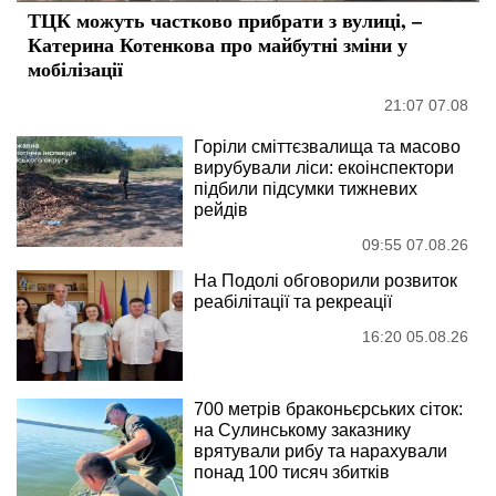
ТЦК можуть частково прибрати з вулиці, –
Катерина Котенкова про майбутні зміни у
мобілізації
21:07 07.08
Горіли сміттєзвалища та масово
вирубували ліси: екоінспектори
підбили підсумки тижневих
рейдів
09:55 07.08.26
На Подолі обговорили розвиток
реабілітації та рекреації
16:20 05.08.26
700 метрів браконьєрських сіток:
на Сулинському заказнику
врятували рибу та нарахували
понад 100 тисяч збитків