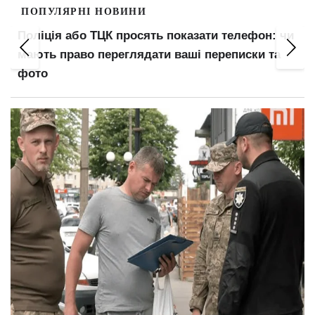
ПОПУЛЯРНІ НОВИНИ
сять показати телефон: чи
Виплатять 500, 700 або 
ядати ваші переписки та
готують додаткову доп