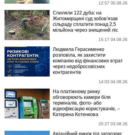
12:57 05.08.26
Спиляли 122 дуба: на
Житомирщині суд зобов'язав
сільраду сплатити понад 2,5
мільйона через знищений ліс
15:17 04.08.26
Людмила Герасименко
розповіла, як захистити
компанію від фінансових втрат
через недобросовісних
контрагентів
14:03 04.08.26
На платіжному ринку
обговорюють камери біля
терміналів, фото- або
відеофіксацію користувачів, –
Катерина Котенкова
20:27 03.08.26
Авіаційний ринок під загрозою: