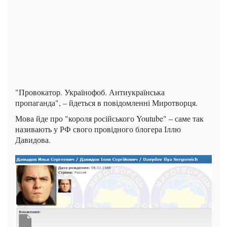
"Провокатор. Українофоб. Антиукраїнська
пропаганда", – йдеться в повідомленні Миротворця.
Мова йде про "короля російського Youtube" – саме так
називають у РФ свого провідного блогера Іллю
Давидова.