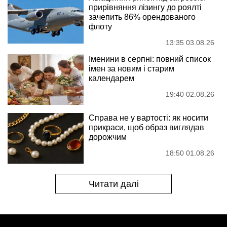
прирівняння лізингу до роялті
зачепить 86% орендованого
флоту
13:35 03.08.26
Іменини в серпні: повний список
імен за новим і старим
календарем
19:40 02.08.26
Справа не у вартості: як носити
прикраси, щоб образ виглядав
дорожчим
18:50 01.08.26
Читати далі