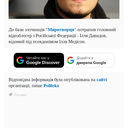
Миротворця
До бази злочинців "
" потрапив головний
відеоблогер з Російської Федерації - Ілля Давидов,
відомий під псевдонімом Ілля Медісон.
Читайте нас у
Додайте в
Google Discover
джерела Google
сайті
Відповідна інформація була опублікована на
Рoliteka
організації, пише