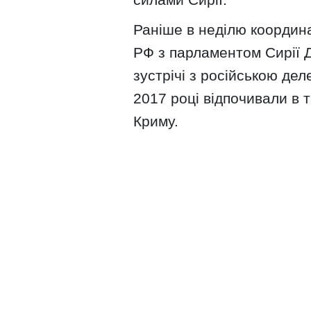
Раніше в неділю координа
РФ з парламентом Сирії Д
зустрічі з російською дел
2017 році відпочивали в 
Криму.