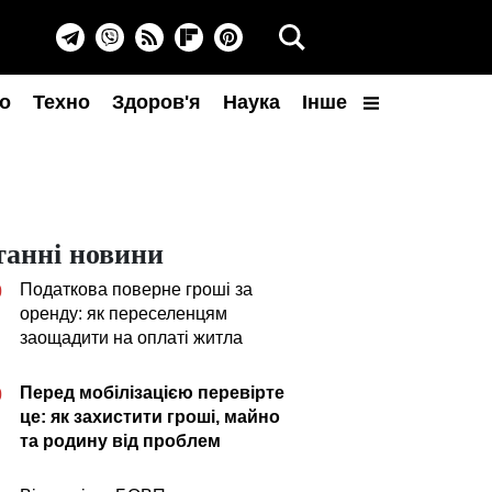
о
Техно
Здоров'я
Наука
Інше
танні новини
Податкова поверне гроші за
0
оренду: як переселенцям
заощадити на оплаті житла
Перед мобілізацією перевірте
0
це: як захистити гроші, майно
та родину від проблем