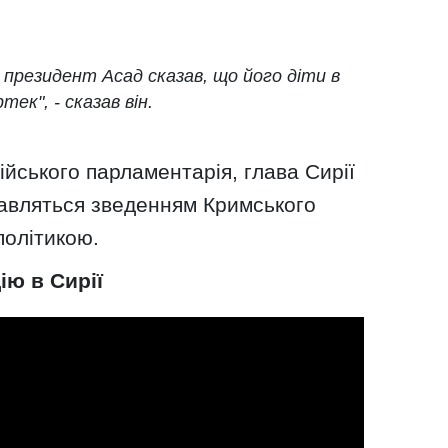
я президент Асад сказав, що його діти в
тек", - сказав він.
ійського парламентарія, глава Сирії
ікавляться зведенням Кримського
політикою.
ію в Сирії