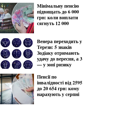
Мінімальну пенсію
підвищать до 6 000
грн: коли виплати
сягнуть 12 000
Венера переходить у
Терези: 5 знаків
Зодіаку отримають
удачу до вересня, а 3
— у зоні ризику
Пенсії по
інвалідності від 2595
до 20 654 грн: кому
нарахують у серпні