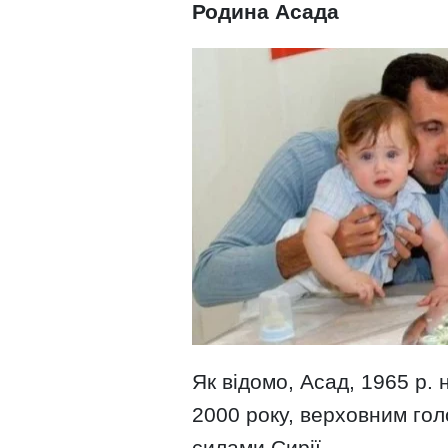
Родина Асада
Як відомо, Асад, 1965 р. 
2000 року, верховним г
силами Сирії.