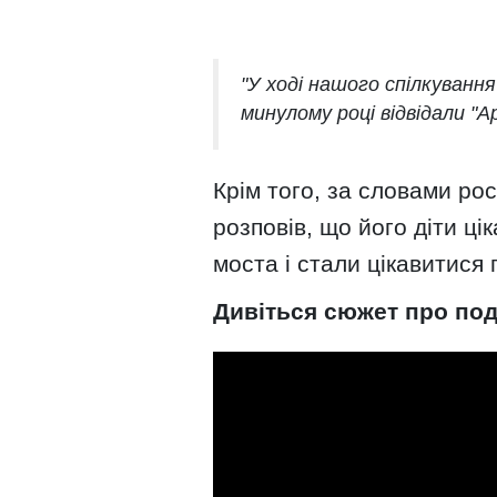
"У ході нашого спілкуванн
минулому році відвідали "Ар
Крім того, за словами рос
розповів, що його діти ц
моста і стали цікавитися 
Дивіться сюжет про под