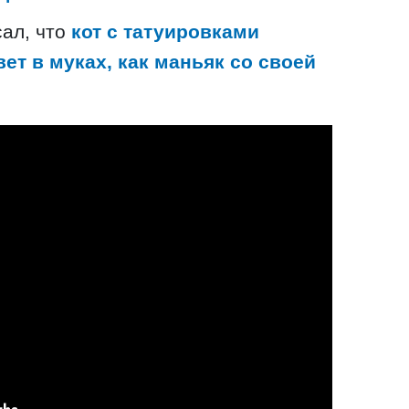
сал, что
кот с татуировками
вет в муках, как маньяк со своей