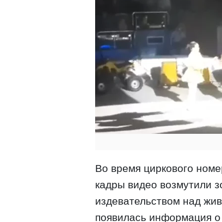
Во время циркового номер
кадры видео возмутили з
издевательством над жи
появилась информация о 