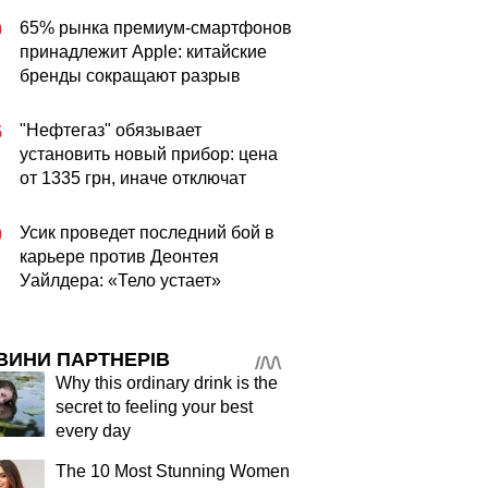
65% рынка премиум-смартфонов
0
принадлежит Apple: китайские
бренды сокращают разрыв
"Нефтегаз" обязывает
5
установить новый прибор: цена
от 1335 грн, иначе отключат
Усик проведет последний бой в
0
карьере против Деонтея
Уайлдера: «Тело устает»
ВИНИ ПАРТНЕРІВ
Why this ordinary drink is the
secret to feeling your best
every day
The 10 Most Stunning Women