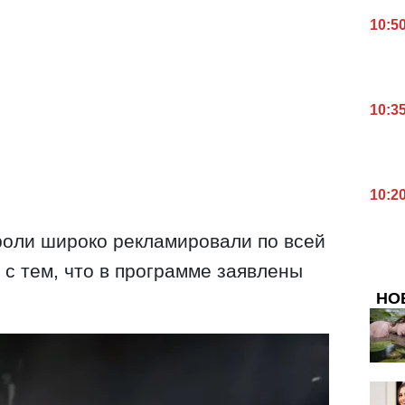
10:5
10:3
10:2
троли широко рекламировали по всей
 с тем, что в программе заявлены
НО