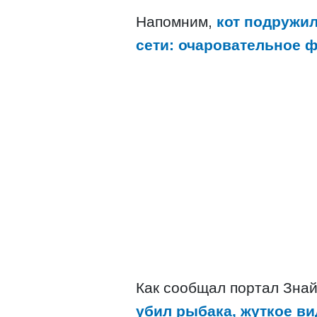
Напомним,
кот подружил
сети: очаровательное ф
Как сообщал портал Знай
убил рыбака, жуткое ви