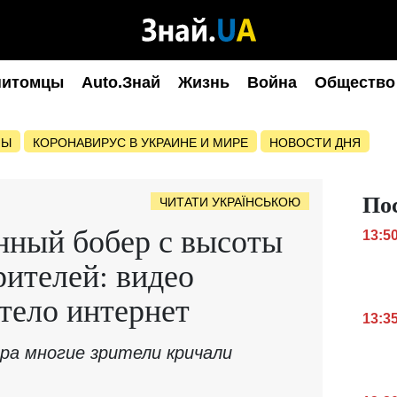
питомцы
Auto.Знай
Жизнь
Война
Общество
НЫ
КОРОНАВИРУС В УКРАИНЕ И МИРЕ
НОВОСТИ ДНЯ
По
ЧИТАТИ УКРАЇНСЬКОЮ
нный бобер с высоты
13:5
рителей: видео
тело интернет
13:3
ера многие зрители кричали