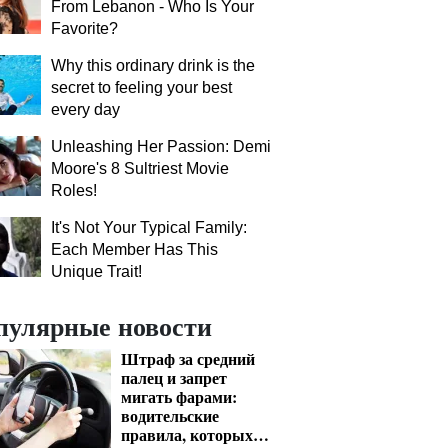
From Lebanon - Who Is Your
Favorite?
Why this ordinary drink is the
secret to feeling your best
every day
Unleashing Her Passion: Demi
Moore's 8 Sultriest Movie
Roles!
It's Not Your Typical Family:
Each Member Has This
Unique Trait!
пулярные новости
Штраф за средний
палец и запрет
мигать фарами:
водительские
правила, которых