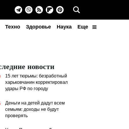
Техно
Здоровье
Наука
Еще
следние новости
15 лет тюрьмы: безработный
0
харьковчанин корректировал
удары РФ по городу
Деньги на детей дадут всем
5
семьям: доходы не будут
проверять