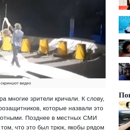
скриншот видео
По
а многие зрители кричали. К слову,
оозащитников, которые назвали это
вотными. Позднее в местных СМИ
том, что это был трюк, якобы рядом