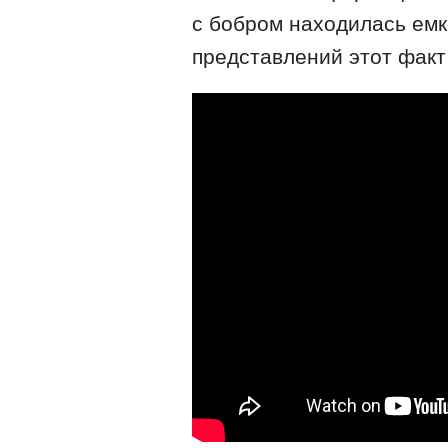
с бобром находилась емк
представлений этот факт