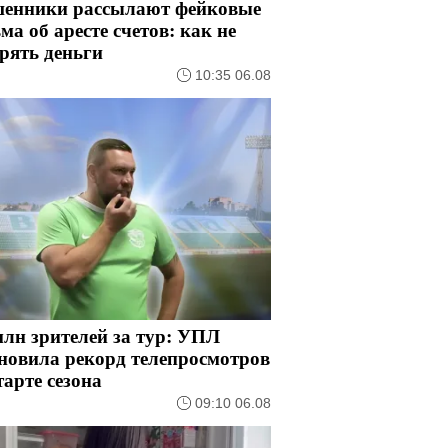
енники рассылают фейковые
ма об аресте счетов: как не
рять деньги
10:35 06.08
млн зрителей за тур: УПЛ
новила рекорд телепросмотров
тарте сезона
09:10 06.08