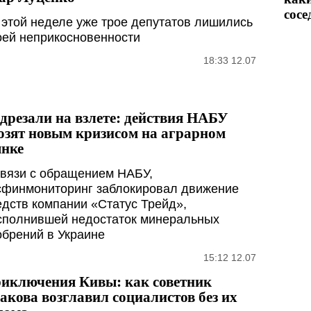
сосе
 этой неделе уже трое депутатов лишились
оей неприкосновенности
18:33 12.07
дрезали на взлете: действия НАБУ
озят новым кризисом на аграрном
нке
связи с обращением НАБУ,
сфинмониторинг заблокировал движение
едств компании «Статус Трейд»,
сполнившей недостаток минеральных
обрений в Украине
15:12 12.07
иключения Кивы: как советник
акова возглавил социалистов без их