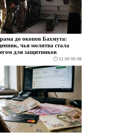
рама до окопов Бахмута:
енник, чья молитва стала
регом для защитников
11:00 06.08