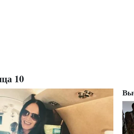
ица 10
Вы