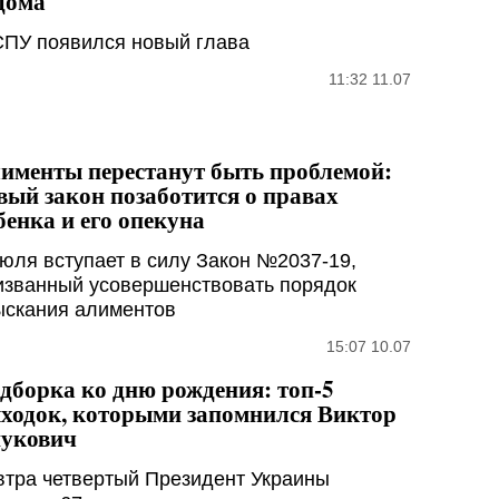
дома
СПУ появился новый глава
11:32 11.07
именты перестанут быть проблемой:
вый закон позаботится о правах
бенка и его опекуна
июля вступает в силу Закон №2037-19,
изванный усовершенствовать порядок
ыскания алиментов
15:07 10.07
дборка ко дню рождения: топ-5
ходок, которыми запомнился Виктор
укович
втра четвертый Президент Украины