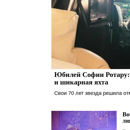
Юбилей Софии Ротару: 
и шикарная яхта
Свои 70 лет звезда решила от
Во
лю