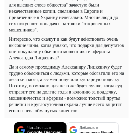
для высших слоев общества" зачастую были
некачественные копии, сделанные в Европе и
привезенные в Украину нелегально. Многие люди до
сих покупают, попадаясь на трюки "откровенных
мошенников".
Интересно, что скажут и как будут действовать очень
высокие чины, когда узнают, что подарки для депутатов
они покупали у обычного мошенника и афериста
Александра Лицкевича?
Да и самому проходимцу Александру Лицкевичу будет
трудно объясниться с людьми, которые обогатили его на
десятки тысяч, а взамен получили кустарную поделку.
Поэтому, возможно, для него же будет лучше, когда суд
отправит его на долгие годы в колонию за подделку,
мошенничество и аферизм - возможно толстый прутья
решетки и круглосуточная охрана лучше всего защитят
его от гнева обманутых клиентов.
Читайте нас в
Добавьте в
Google Discover
источники Google