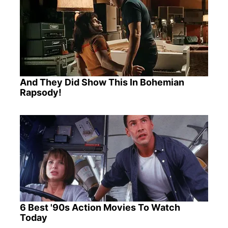
And They Did Show This In Bohemian
Rapsody!
6 Best '90s Action Movies To Watch
Today