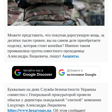
Можете представить, что покупая дорогующую вещь, за
десятки тысяч гривен, вы на самом деле приобретаете
поделку, которая стоит копейки? Именно таким
промышляла группа известного проходимца
Акценты
Александра Лицкевича, пишут
.
Читайте нас в
Добавьте в
Google Discover
источники Google
Буквально на днях Служба безопастности Украины
совместно с Генеральной прокураторой провели
обыски у директора скандальной "элитной" компании
Luxgroups Александра Лицкевича
https://www.luxgroups.ua
. Об этом сообщают