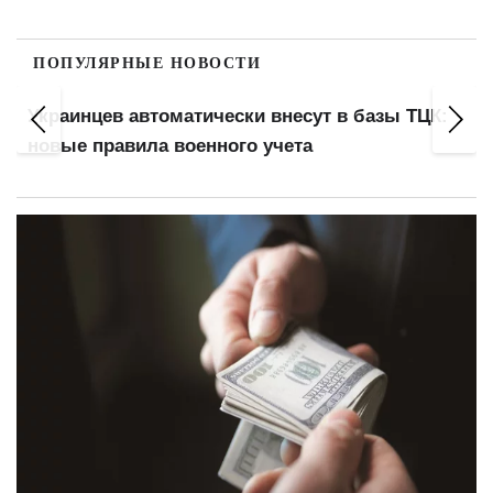
ПОПУЛЯРНЫЕ НОВОСТИ
Минимальная пенсия 6000 грн, базовая
выплата 3000: кого коснется реформа