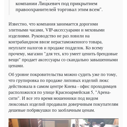
компании Лицкевич под прикрытием
правоохранителей торговал этим всем".
Известно, что компания занимается дорогими
элитными часами, VIP-аксессуарами и меховыми
изделиями. Руководство не раз ловили на
контрабандном ввозе нерастаможенного товара,
неуплате налогов и продаже подделок. Ко всему
прочему, магазин "для тех, кто умеет ценить брендовые
вещи" продает аксессуары со скандально завышенными
ценами.
Об уровне покровительства можно судить уже по тому,
что групировка по продаже липовых изделий люкс
действовала в самом центре Киева - офис проходимцев
расположился по улице Красноармейская 5, "Арена-
сити". И все это время мошенники под видом
люксовых изделий продавали доверчивым покупателям
дешевые побрякушки по заоблачным ценам.