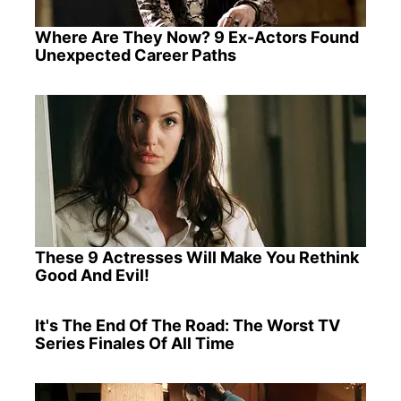
Where Are They Now? 9 Ex-Actors Found
Unexpected Career Paths
These 9 Actresses Will Make You Rethink
Good And Evil!
It's The End Of The Road: The Worst TV
Series Finales Of All Time