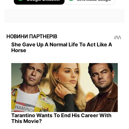
НОВИНИ ПАРТНЕРІВ
She Gave Up A Normal Life To Act Like A
Horse
Tarantino Wants To End His Career With
This Movie?