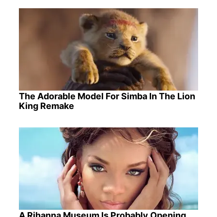
The Adorable Model For Simba In The Lion
King Remake
A Rihanna Museum Is Probably Opening