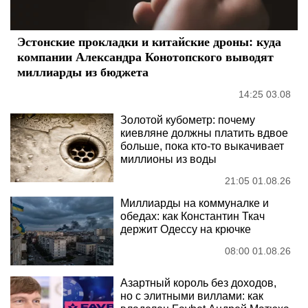
Эстонские прокладки и китайские дроны: куда
компании Александра Конотопского выводят
миллиарды из бюджета
14:25 03.08
Золотой кубометр: почему
киевляне должны платить вдвое
больше, пока кто-то выкачивает
миллионы из воды
21:05 01.08.26
Миллиарды на коммуналке и
обедах: как Константин Ткач
держит Одессу на крючке
08:00 01.08.26
Азартный король без доходов,
но с элитными виллами: как