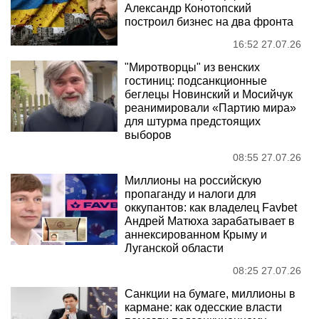
Александр Конотопский
построил бизнес на два фронта
16:52 27.07.26
"Миротворцы" из венских
гостиниц: подсанкционные
беглецы Новинский и Мосийчук
реанимировали «Партию мира»
для штурма предстоящих
выборов
08:55 27.07.26
Миллионы на российскую
пропаганду и налоги для
оккупантов: как владелец Favbet
Андрей Матюха зарабатывает в
аннексированном Крыму и
Луганской области
08:25 27.07.26
Санкции на бумаге, миллионы в
кармане: как одесские власти