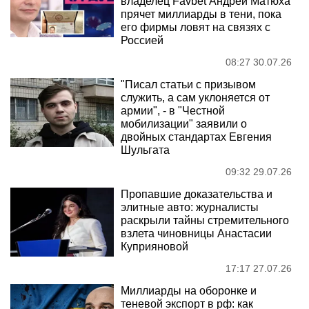
владелец Favbet Андрей Матюха
прячет миллиарды в тени, пока
его фирмы ловят на связях с
Россией
08:27 30.07.26
"Писал статьи с призывом
служить, а сам уклоняется от
армии", - в "Честной
мобилизации" заявили о
двойных стандартах Евгения
Шульгата
09:32 29.07.26
Пропавшие доказательства и
элитные авто: журналисты
раскрыли тайны стремительного
взлета чиновницы Анастасии
Куприяновой
17:17 27.07.26
Миллиарды на оборонке и
теневой экспорт в рф: как