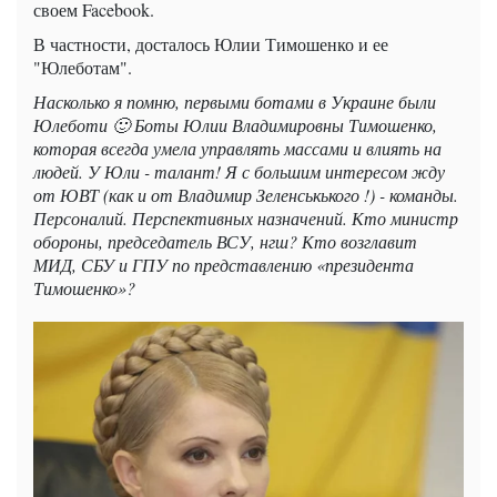
своем Facebook.
В частности, досталось Юлии Тимошенко и ее
"Юлеботам".
Насколько я помню, первыми ботами в Украине были
Юлеботи 🙂 Боты Юлии Владимировны Тимошенко,
которая всегда умела управлять массами и влиять на
людей. У Юли - талант! Я с большим интересом жду
от ЮВТ (как и от Владимир Зеленськького !) - команды.
Персоналий. Перспективных назначений. Кто министр
обороны, председатель ВСУ, нгш? Кто возглавит
МИД, СБУ и ГПУ по представлению «президента
Тимошенко»?