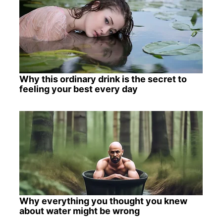
Why this ordinary drink is the secret to
feeling your best every day
Why everything you thought you knew
about water might be wrong