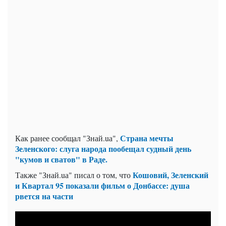
Страна мечты
Как ранее сообщал "Знай.uа",
Зеленского: слуга народа пообещал судный день
"кумов и сватов" в Раде.
Кошовий, Зеленский
Также "Знай.uа" писал о том, что
и Квартал 95 показали фильм о Донбассе: душа
рвется на части