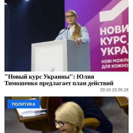
"Новый курс Украины": Юлия
Тимошенко предлагает план действий
20:16 19.06.18
ПОЛИТИКА