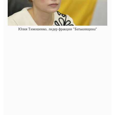
Юлия Тимошенко, лидер фракции "Батькивщина"