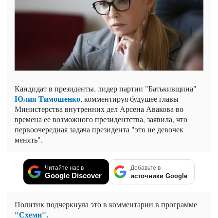
Кандидат в президенты, лидер партии "Батькивщина"
Юлия Тимошенко
, комментируя будущее главы
Министерства внутренних дел Арсена Авакова во
времена ее возможного президентства, заявила, что
первоочередная задача президента "это не девочек
менять".
Читайте нас в
Добавьте в
Google Discover
источники Google
Политик подчеркнула это в комментарии в программе
"Схеми".