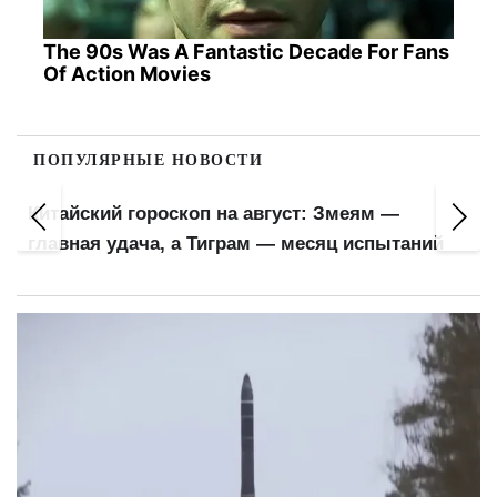
The 90s Was A Fantastic Decade For Fans
Of Action Movies
ПОПУЛЯРНЫЕ НОВОСТИ
Китайский гороскоп на август: Змеям —
главная удача, а Тиграм — месяц испытаний