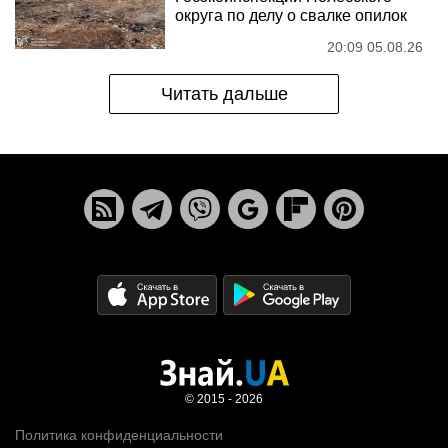
округа по делу о свалке опилок
20:09 05.08.26
Читать дальше
© 2015 - 2026
Политика конфиденциальности