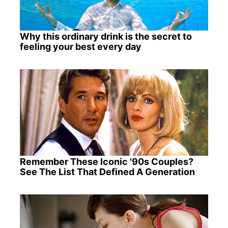
Why this ordinary drink is the secret to
feeling your best every day
Remember These Iconic '90s Couples?
See The List That Defined A Generation