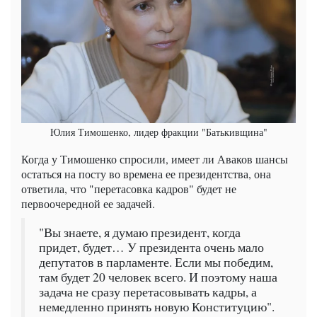
Юлия Тимошенко, лидер фракции "Батькивщина"
Когда у Тимошенко спросили, имеет ли Аваков шансы
остаться на посту во времена ее президентства, она
ответила, что "перетасовка кадров" будет не
первоочередной ее задачей.
"Вы знаете, я думаю президент, когда
придет, будет… У президента очень мало
депутатов в парламенте. Если мы победим,
там будет 20 человек всего. И поэтому наша
задача не сразу перетасовывать кадры, а
немедленно принять новую Конституцию".