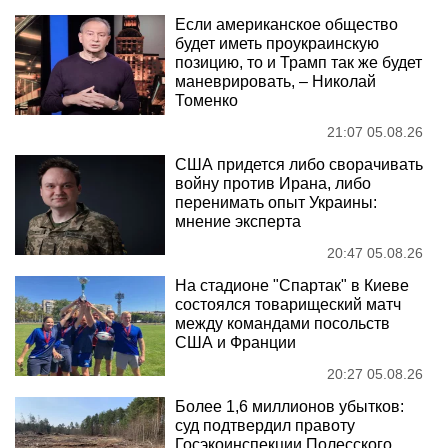
Если американское общество
будет иметь проукраинскую
позицию, то и Трамп так же будет
маневрировать, – Николай
Томенко
21:07 05.08.26
США придется либо сворачивать
войну против Ирана, либо
перенимать опыт Украины:
мнение эксперта
20:47 05.08.26
На стадионе "Спартак" в Киеве
состоялся товарищеский матч
между командами посольств
США и Франции
20:27 05.08.26
Более 1,6 миллионов убытков:
суд подтвердил правоту
Госэкоинспекции Полесского