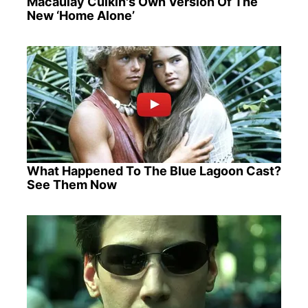
Macaulay Culkin's Own Version Of The
New ‘Home Alone’
What Happened To The Blue Lagoon Cast?
See Them Now