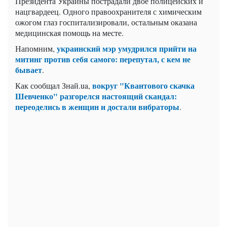
Президента Украины пострадали двое полицейских и
нацгвардеец. Одного правоохранителя с химическим
ожогом глаз госпитализировали, остальным оказана
медицинская помощь на месте.
украинский мэр умудрился прийти на
Напомним,
митинг против себя самого: перепутал, с кем не
бывает
.
вокруг "Квантового скачка
Как сообщал Знай.ua,
Шевченко" разгорелся настоящий скандал:
переоделись в женщин и достали вибраторы
.