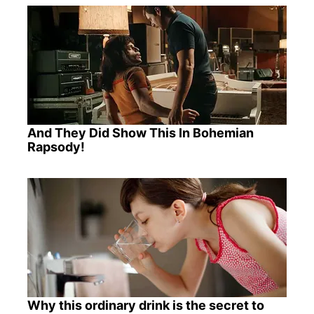
And They Did Show This In Bohemian
Rapsody!
Why this ordinary drink is the secret to