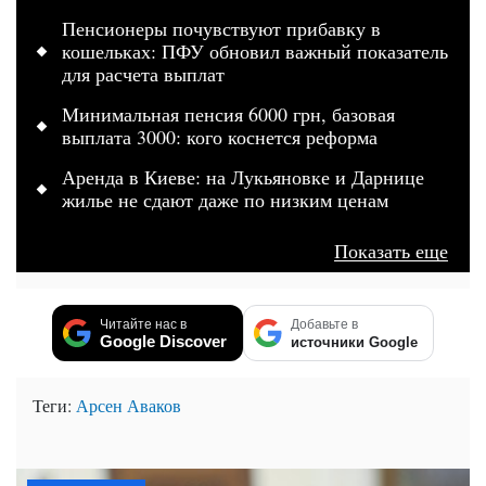
Пенсионеры почувствуют прибавку в
кошельках: ПФУ обновил важный показатель
для расчета выплат
Минимальная пенсия 6000 грн, базовая
выплата 3000: кого коснется реформа
Аренда в Киеве: на Лукьяновке и Дарнице
жилье не сдают даже по низким ценам
Показать еще
Читайте нас в
Добавьте в
Google Discover
источники Google
Теги:
Арсен Аваков