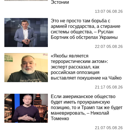
Эстонии
13:07 06.08.26
Это не просто там борьба с
армией государства, а стирание
системы общества, – Руслан
Бортник об обстрелах Украины
22:07 05.08.26
«Якобы является
террористическим актом»:
эксперт рассказал, как
российская оппозиция
выставляет покушение на Чайко
21:17 05.08.26
Если американское общество
будет иметь проукраинскую
позицию, то и Трамп так же будет
маневрировать, – Николай
Томенко
21:07 05.08.26