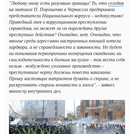
"Любому гневу есть разумные границы! То, что
сегодня
на митинге П. Порошенко в Черкассах предприняли
представители Национального корпуса – недопустимо!
Праведный гнев о коррупционном преступлении
справедлив, но может ли он порождать другие
преступные действия? Очевидно, нет. Очевидно, что
многие среди агрессивно настроенных юношей хотели
хардкора, а не справедливости и законности. Не будет
ни понимания первопричины возмущения скандалом, ни
снисходительности к боевым заслугам – так вести себя
нельзя - возбуждено уголовное производство –
преступившие черту должны понести наказание.
Прошу настоящих патриотов думать о стране, а не
раскручивать спираль ненависти и хаоса"
, - заявил
министр внутренних дел.